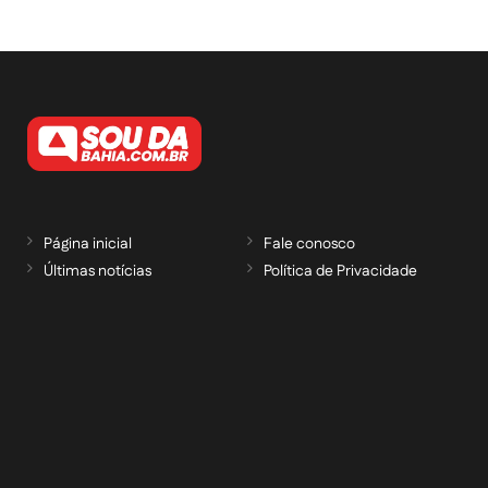
Página inicial
Fale conosco
Últimas notícias
Política de Privacidade
RECEBA NOSSAS ATUALIZAÇÕES POR E-
MAIL
informe seu e-mail *