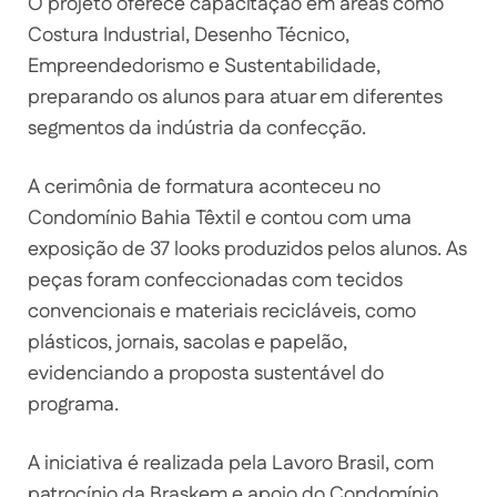
O projeto oferece capacitação em áreas como
Costura Industrial, Desenho Técnico,
Empreendedorismo e Sustentabilidade,
preparando os alunos para atuar em diferentes
segmentos da indústria da confecção.
A cerimônia de formatura aconteceu no
Condomínio Bahia Têxtil e contou com uma
exposição de 37 looks produzidos pelos alunos. As
peças foram confeccionadas com tecidos
convencionais e materiais recicláveis, como
plásticos, jornais, sacolas e papelão,
evidenciando a proposta sustentável do
programa.
A iniciativa é realizada pela Lavoro Brasil, com
patrocínio da Braskem e apoio do Condomínio