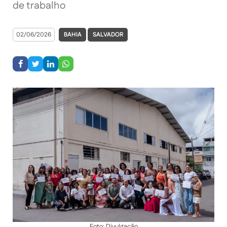
de trabalho
02/06/2026
BAHIA
SALVADOR
Foto: Divulgação