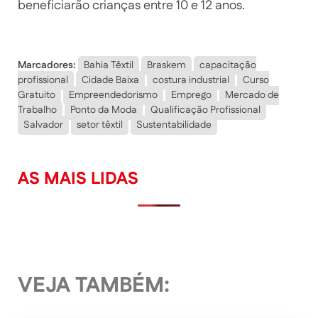
beneficiarão crianças entre 10 e 12 anos.
Marcadores:
Bahia Têxtil
Braskem
capacitação
profissional
Cidade Baixa
costura industrial
Curso
Gratuito
Empreendedorismo
Emprego
Mercado de
Trabalho
Ponto da Moda
Qualificação Profissional
Salvador
setor têxtil
Sustentabilidade
AS MAIS LIDAS
VEJA TAMBÉM: