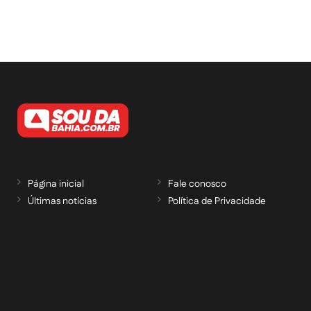
Página inicial
Fale conosco
Últimas notícias
Política de Privacidade
RECEBA NOSSAS ATUALIZAÇÕES POR E-
MAIL
informe seu e-mail *