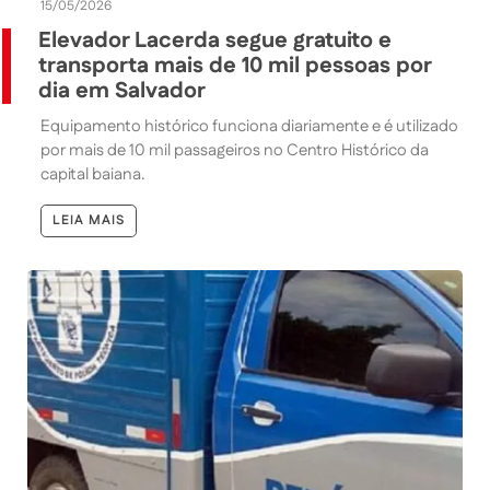
15/05/2026
Elevador Lacerda segue gratuito e
transporta mais de 10 mil pessoas por
dia em Salvador
Equipamento histórico funciona diariamente e é utilizado
por mais de 10 mil passageiros no Centro Histórico da
capital baiana.
LEIA MAIS