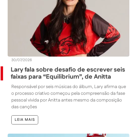
30/07/2026
Lary fala sobre desafio de escrever seis
faixas para “Equilibrium”, de Anitta
Responsável por seis músicas do álbum, Lary afirma que
o processo criativo começou pela compreensão da fase
pessoal vivida por Anitta antes mesmo da composição
das canções
LEIA MAIS