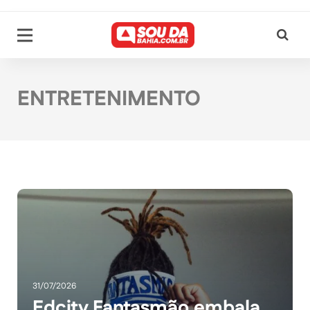
ENTRETENIMENTO
31/07/2026
Edcity Fantasmão embala