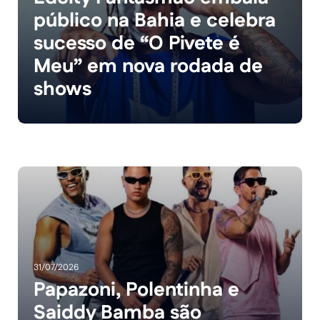
público na Bahia e celebra
sucesso de “O Pivete é
Meu” em nova rodada de
shows
31/07/2026
Papazoni, Polentinha e
Saiddy Bamba são