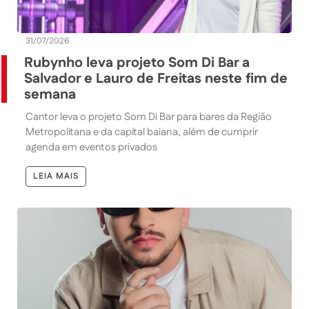
31/07/2026
Rubynho leva projeto Som Di Bar a
Salvador e Lauro de Freitas neste fim de
semana
Cantor leva o projeto Som Di Bar para bares da Região
Metropolitana e da capital baiana, além de cumprir
agenda em eventos privados
LEIA MAIS