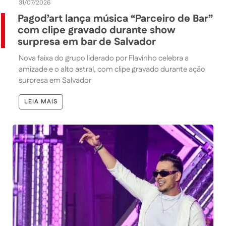
31/07/2026
Pagod’art lança música “Parceiro de Bar”
com clipe gravado durante show
surpresa em bar de Salvador
Nova faixa do grupo liderado por Flavinho celebra a
amizade e o alto astral, com clipe gravado durante ação
surpresa em Salvador
LEIA MAIS