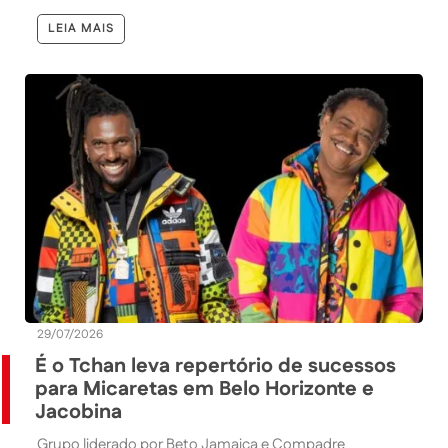
LEIA MAIS
29/07/2026
É o Tchan leva repertório de sucessos
para Micaretas em Belo Horizonte e
Jacobina
Grupo liderado por Beto Jamaica e Compadre