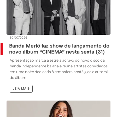
30/07/2026
Banda Merlô faz show de lançamento do
novo álbum “CINEMA” nesta sexta (31)
Apresentação marca a estreia ao vivo do novo disco da
banda independente baiana e reúne artistas convidados
em uma noite dedicada à atmosfera nostálgica e autoral
do álbum
LEIA MAIS