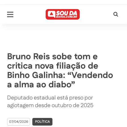
Bruno Reis sobe tom e
critica nova filiação de
Binho Galinha: “Vendendo
a alma ao diabo”
Deputado estadual está preso por
agiotagem desde outubro de 2025
07/04/2026
POLÍTICA