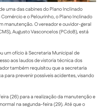
 uma das cabines do Plano Inclinado
o Comércio e o Pelourinho, o Plano Inclinado
m manutenção. O vereador e ouvidor-geral
CMS), Augusto Vasconcelos (PCdoB), está
u um ofício à Secretaria Municipal de
sso aos laudos de vistoria técnica dos
eador também requisitou que a secretaria
 para prevenir possíveis acidentes, visando
feira (26) para a realização da manutenção e
normal na segunda-feira (29). Até que o