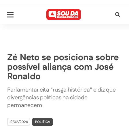
Zé Neto se posiciona sobre
possível aliança com José
Ronaldo
Parlamentar cita “rusga histórica” e diz que
divergências políticas na cidade
permanecem
19/02/2026
POLÍTICA