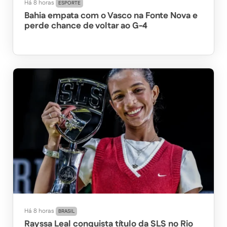
Há 8 horas
ESPORTE
Bahia empata com o Vasco na Fonte Nova e
perde chance de voltar ao G-4
Há 8 horas
BRASIL
Rayssa Leal conquista título da SLS no Rio