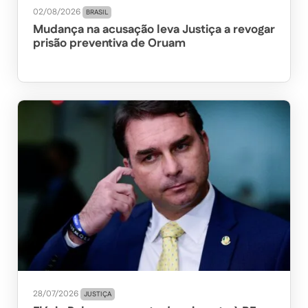
02/08/2026
BRASIL
Mudança na acusação leva Justiça a revogar
prisão preventiva de Oruam
28/07/2026
JUSTIÇA