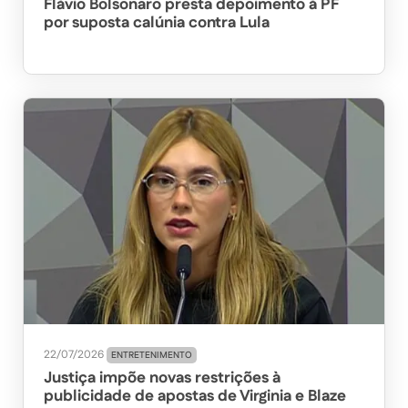
Flávio Bolsonaro presta depoimento à PF
por suposta calúnia contra Lula
22/07/2026
ENTRETENIMENTO
Justiça impõe novas restrições à
publicidade de apostas de Virginia e Blaze