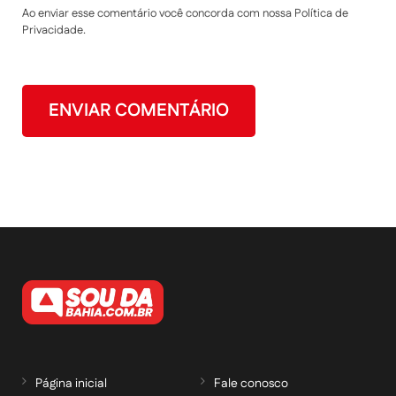
Ao enviar esse comentário você concorda com nossa Política de
Privacidade.
Página inicial
Fale conosco