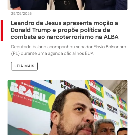
29/05/2026
Leandro de Jesus apresenta moção a
Donald Trump e propõe política de
combate ao narcoterrorismo na ALBA
Deputado baiano acompanhou senador Flávio Bolsonaro
(PL) durante uma agenda oficial nos EUA
LEIA MAIS