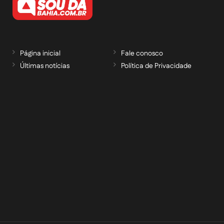
Página inicial
Fale conosco
Últimas notícias
Política de Privacidade
RECEBA NOSSAS ATUALIZAÇÕES POR E-
MAIL
informe seu e-mail *
Cadastrar