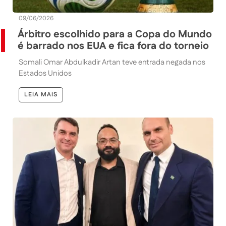
09/06/2026
Árbitro escolhido para a Copa do Mundo
é barrado nos EUA e fica fora do torneio
Somali Omar Abdulkadir Artan teve entrada negada nos
Estados Unidos
LEIA MAIS