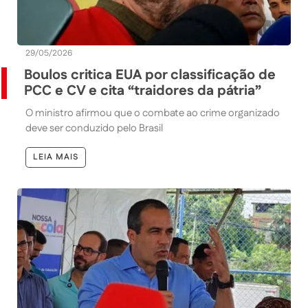
29/05/2026
Boulos critica EUA por classificação de
PCC e CV e cita “traidores da pátria”
O ministro afirmou que o combate ao crime organizado
deve ser conduzido pelo Brasil
LEIA MAIS