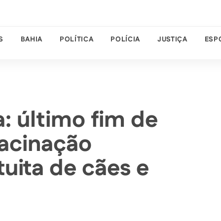
S
BAHIA
POLÍTICA
POLÍCIA
JUSTIÇA
ESP
: último fim de
acinação
tuita de cães e