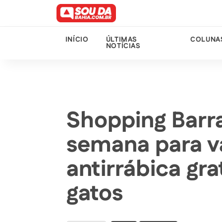
INÍCIO
ÚLTIMAS
COLUNA
NOTÍCIAS
Shopping Barra
semana para v
antirrábica gra
gatos