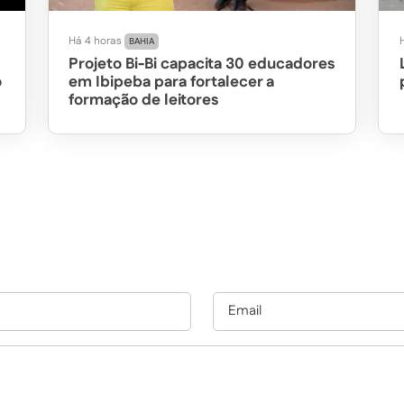
Há 4 horas
BAHIA
Projeto Bi-Bi capacita 30 educadores
o
em Ibipeba para fortalecer a
formação de leitores