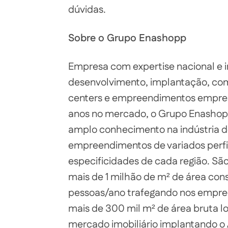
dúvidas.
Sobre o Grupo Enashopp
Empresa com expertise nacional e i
desenvolvimento, implantação, com
centers e empreendimentos empresa
anos no mercado, o Grupo Enashop
amplo conhecimento na indústria d
empreendimentos de variados perfi
especificidades de cada região. Sã
mais de 1 milhão de m² de área co
pessoas/ano trafegando nos empree
mais de 300 mil m² de área bruta l
mercado imobiliário implantando o