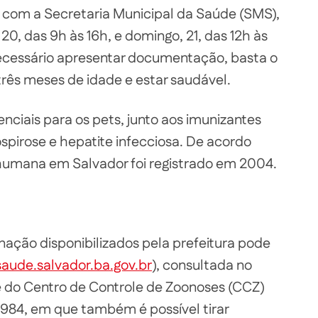
com a Secretaria Municipal da Saúde (SMS),
20, das 9h às 16h, e domingo, 21, das 12h às
 necessário apresentar documentação, basta o
 três meses de idade e estar saudável.
enciais para os pets, junto aos imunizantes
spirose e hepatite infecciosa. De acordo
 humana em Salvador foi registrado em 2004.
nação disponibilizados pela prefeitura pode
aude.salvador.ba.gov.br
), consultada no
ne do Centro de Controle de Zoonoses (CCZ)
984, em que também é possível tirar