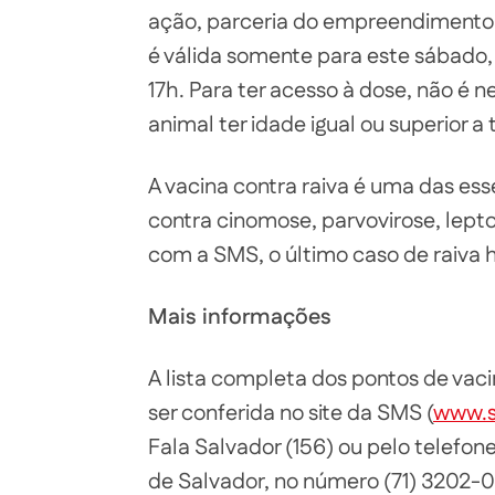
ação, parceria do empreendimento 
é válida somente para este sábado, 
17h. Para ter acesso à dose, não é
animal ter idade igual ou superior a
A vacina contra raiva é uma das ess
contra cinomose, parvovirose, lepto
com a SMS, o último caso de raiva
Mais informações
A lista completa dos pontos de vaci
ser conferida no site da SMS (
www.s
Fala Salvador (156) ou pelo telefo
de Salvador, no número (71) 3202-0