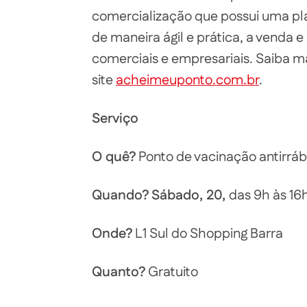
comercialização que possui uma pla
de maneira ágil e prática, a venda
comerciais e empresariais. Saiba m
site
acheimeuponto.com.br
.
Serviço
O quê?
Ponto de vacinação antirráb
Quando?
Sábado, 20,
das 9h às 16
Onde?
L1 Sul do Shopping Barra
Quanto?
Gratuito