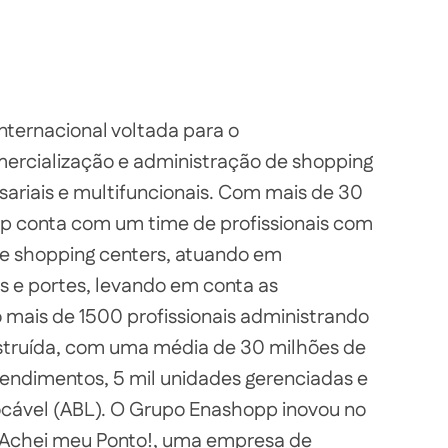
nternacional voltada para o
ercialização e administração de shopping
riais e multifuncionais. Com mais de 30
p conta com um time de profissionais com
e shopping centers, atuando em
s e portes, levando em conta as
o mais de 1500 profissionais administrando
nstruída, com uma média de 30 milhões de
ndimentos, 5 mil unidades gerenciadas e
ocável (ABL). O Grupo Enashopp inovou no
 Achei meu Ponto!, uma empresa de