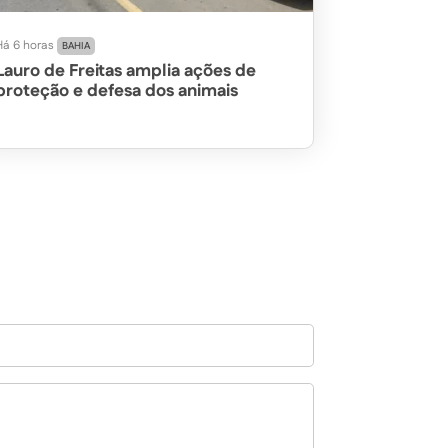
Há 6 horas
BAHIA
Lauro de Freitas amplia ações de
proteção e defesa dos animais