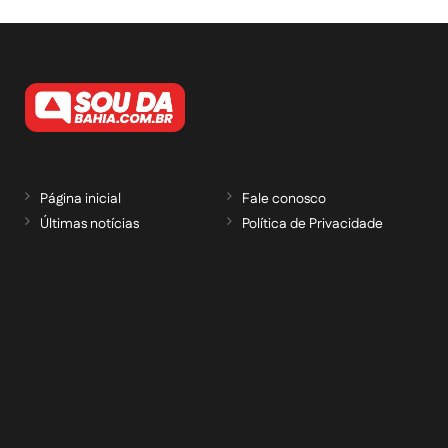
Página inicial
Fale conosco
Últimas notícias
Política de Privacidade
RECEBA NOSSAS ATUALIZAÇÕES POR E-
MAIL
informe seu e-mail *
Cadastrar