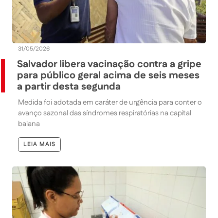
31/05/2026
Salvador libera vacinação contra a gripe
para público geral acima de seis meses
a partir desta segunda
Medida foi adotada em caráter de urgência para conter o
avanço sazonal das síndromes respiratórias na capital
baiana
LEIA MAIS