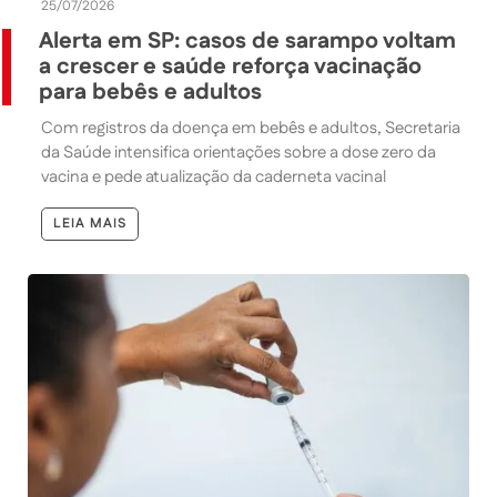
25/07/2026
Alerta em SP: casos de sarampo voltam
a crescer e saúde reforça vacinação
para bebês e adultos
Com registros da doença em bebês e adultos, Secretaria
da Saúde intensifica orientações sobre a dose zero da
vacina e pede atualização da caderneta vacinal
LEIA MAIS