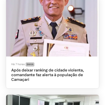
Há 7 horas
BAHIA
Após deixar ranking de cidade violenta,
comandante faz alerta à população de
Camaçari