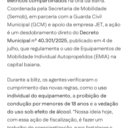
elétricos compartilhados
na orla da Barra.
Coordenada pela Secretaria de Mobilidade
(Semob), em parceria com a Guarda Civil
Municipal (GCM) e apoio da empresa JET, a ação
é um desdobramento direto do
Decreto
Municipal nº 40.301/2025
, publicado em 4 de
julho, que regulamenta o uso de Equipamentos de
Mobilidade Individual Autopropelidos (EMIA) na
capital baiana.
Durante a blitz, os agentes verificaram o
cumprimento das novas regras, como o
uso
individual do equipamento
, a
proibição de
condução por menores de 18 anos
e a
vedação
do uso sob efeito de álcool
. “Nossa ideia hoje,
com essa ação de fiscalização, é fazer um
trabalho de conscientização, para fortalecer o