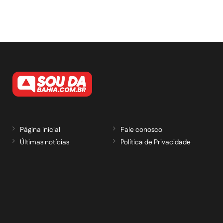
Página inicial
Fale conosco
Últimas notícias
Política de Privacidade
RECEBA NOSSAS ATUALIZAÇÕES POR E-
MAIL
informe seu e-mail *