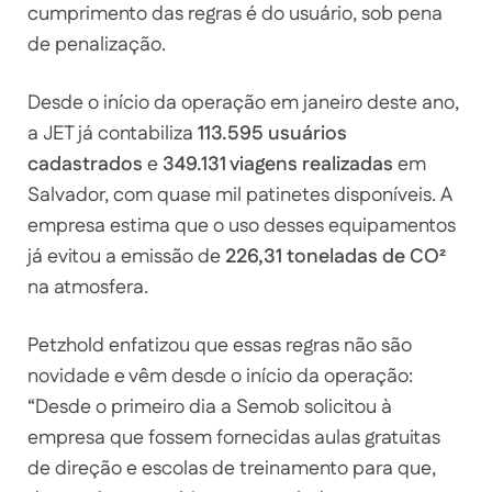
cumprimento das regras é do usuário, sob pena
de penalização.
Desde o início da operação em janeiro deste ano,
a JET já contabiliza
113.595 usuários
cadastrados
e
349.131 viagens realizadas
em
Salvador, com quase mil patinetes disponíveis. A
empresa estima que o uso desses equipamentos
já evitou a emissão de
226,31 toneladas de CO²
na atmosfera.
Petzhold enfatizou que essas regras não são
novidade e vêm desde o início da operação:
“Desde o primeiro dia a Semob solicitou à
empresa que fossem fornecidas aulas gratuitas
de direção e escolas de treinamento para que,