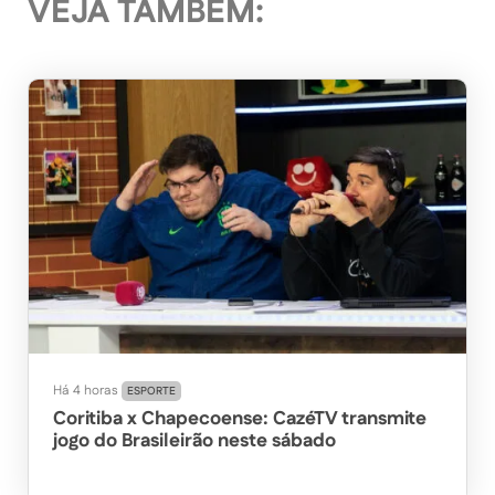
VEJA TAMBÉM:
Há 4 horas
ESPORTE
Coritiba x Chapecoense: CazéTV transmite
jogo do Brasileirão neste sábado