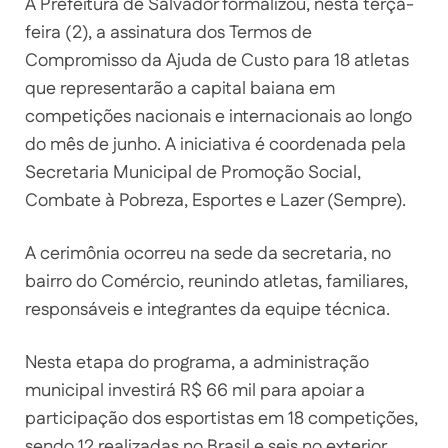
A Prefeitura de Salvador formalizou, nesta terça-
feira (2), a assinatura dos Termos de
Compromisso da Ajuda de Custo para 18 atletas
que representarão a capital baiana em
competições nacionais e internacionais ao longo
do mês de junho. A iniciativa é coordenada pela
Secretaria Municipal de Promoção Social,
Combate à Pobreza, Esportes e Lazer (Sempre).
A cerimônia ocorreu na sede da secretaria, no
bairro do Comércio, reunindo atletas, familiares,
responsáveis e integrantes da equipe técnica.
Nesta etapa do programa, a administração
municipal investirá R$ 66 mil para apoiar a
participação dos esportistas em 18 competições,
sendo 12 realizadas no Brasil e seis no exterior.