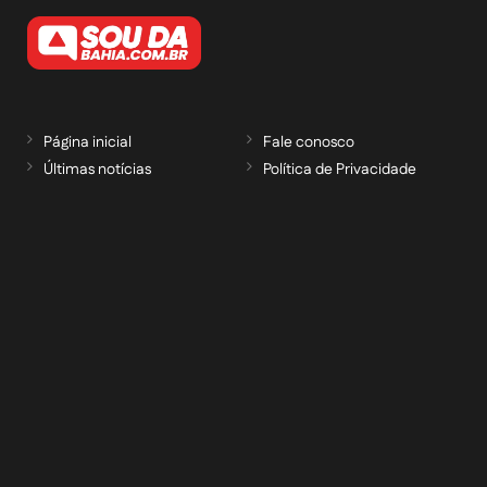
Página inicial
Fale conosco
Últimas notícias
Política de Privacidade
RECEBA NOSSAS ATUALIZAÇÕES POR E-
MAIL
informe seu e-mail *
Cadastrar