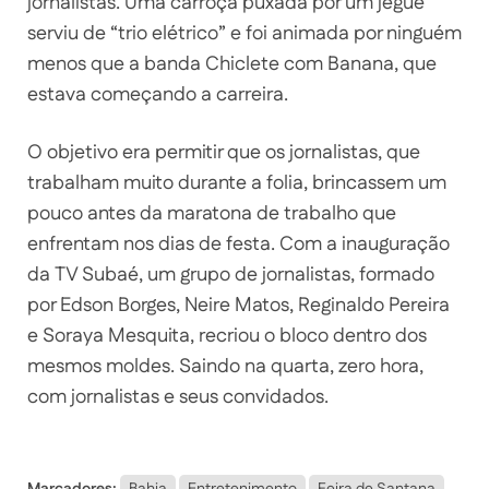
jornalistas. Uma carroça puxada por um jegue
serviu de “trio elétrico” e foi animada por ninguém
menos que a banda Chiclete com Banana, que
estava começando a carreira.
O objetivo era permitir que os jornalistas, que
trabalham muito durante a folia, brincassem um
pouco antes da maratona de trabalho que
enfrentam nos dias de festa. Com a inauguração
da TV Subaé, um grupo de jornalistas, formado
por Edson Borges, Neire Matos, Reginaldo Pereira
e Soraya Mesquita, recriou o bloco dentro dos
mesmos moldes. Saindo na quarta, zero hora,
com jornalistas e seus convidados.