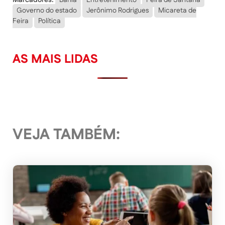
Marcadores:
Bahia
Entretenimento
Feira de Santana
Governo do estado
Jerônimo Rodrigues
Micareta de
Feira
Política
AS MAIS LIDAS
VEJA TAMBÉM: