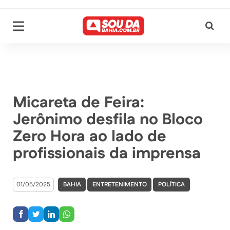
Micareta de Feira:
Jerônimo desfila no Bloco
Zero Hora ao lado de
profissionais da imprensa
01/05/2025
BAHIA
ENTRETENIMENTO
POLÍTICA