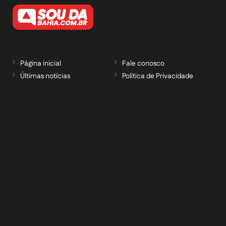
Página inicial
Fale conosco
Últimas notícias
Política de Privacidade
RECEBA NOSSAS ATUALIZAÇÕES POR E-
MAIL
informe seu e-mail *
Cadastrar