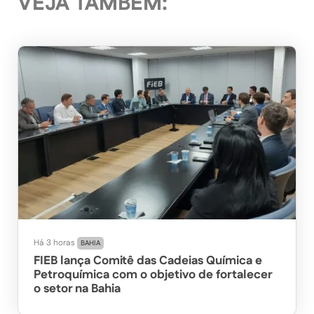
VEJA TAMBÉM:
Há 3 horas
BAHIA
FIEB lança Comitê das Cadeias Química e
Petroquímica com o objetivo de fortalecer
o setor na Bahia