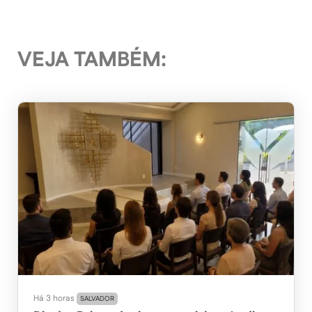
VEJA TAMBÉM:
Há 3 horas
SALVADOR