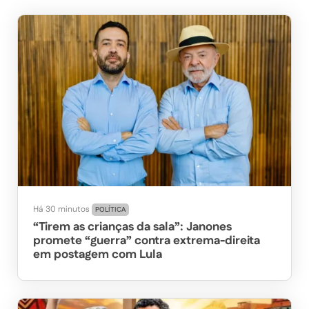
Há 30 minutos
POLÍTICA
“Tirem as crianças da sala”: Janones
promete “guerra” contra extrema-direita
em postagem com Lula