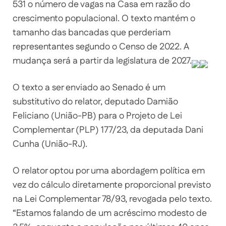
531 o número de vagas na Casa em razão do
crescimento populacional. O texto mantém o
tamanho das bancadas que perderiam
representantes segundo o Censo de 2022. A
mudança será a partir da legislatura de 2027.
O texto a ser enviado ao Senado é um
substitutivo do relator, deputado Damião
Feliciano (União-PB) para o Projeto de Lei
Complementar (PLP) 177/23, da deputada Dani
Cunha (União-RJ).
O relator optou por uma abordagem política em
vez do cálculo diretamente proporcional previsto
na Lei Complementar 78/93, revogada pelo texto.
“Estamos falando de um acréscimo modesto de