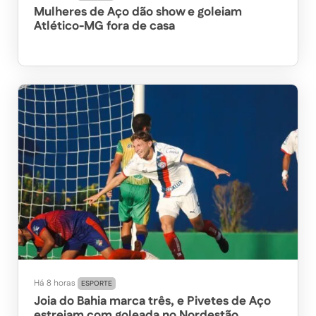
Mulheres de Aço dão show e goleiam
Atlético-MG fora de casa
Há 8 horas
ESPORTE
Joia do Bahia marca três, e Pivetes de Aço
estreiam com goleada no Nordestão