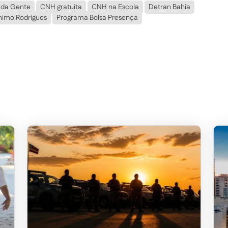
da Gente
CNH gratuita
CNH na Escola
Detran Bahia
nimo Rodrigues
Programa Bolsa Presença