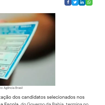
to: Agência Brasil
ação dos candidatos selecionados nos
a Escola
, do Governo da Bahia, termina no