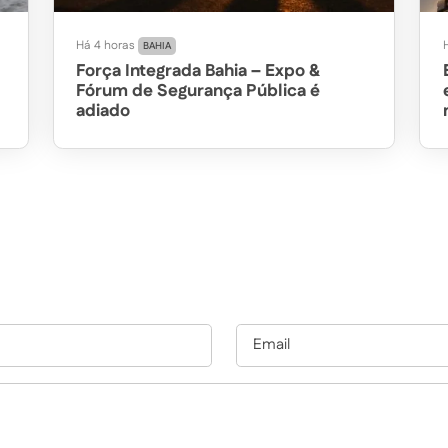
Há 4 horas
BAHIA
Força Integrada Bahia – Expo &
Fórum de Segurança Pública é
adiado