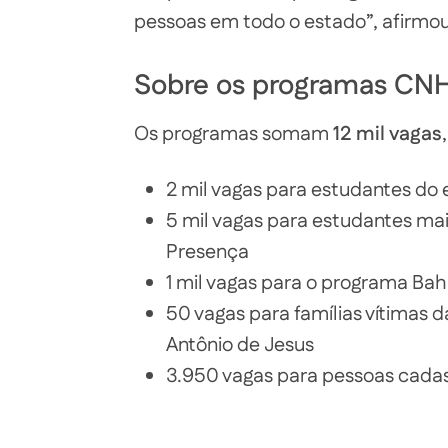
pessoas em todo o estado”, afirmou
Sobre os programas CNH
Os programas somam
12 mil vagas
2 mil vagas para estudantes do 
5 mil vagas para estudantes mai
Presença
1 mil vagas para o programa Bah
50 vagas para famílias vítimas 
Antônio de Jesus
3.950 vagas para pessoas cada