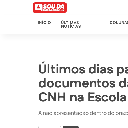
INÍCIO
ÚLTIMAS
COLUNA
NOTÍCIAS
Últimos dias p
documentos d
CNH na Escola
A não apresentação dentro do prazo