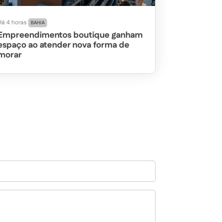
Há 4 horas
BAHIA
Empreendimentos boutique ganham
espaço ao atender nova forma de
morar