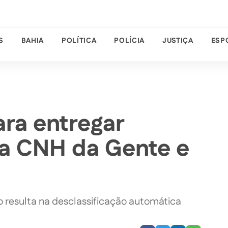
S
BAHIA
POLÍTICA
POLÍCIA
JUSTIÇA
ESP
ara entregar
a CNH da Gente e
 resulta na desclassificação automática