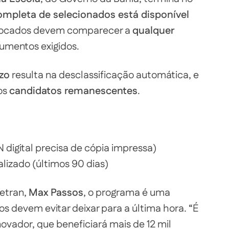
completa de selecionados está disponível
nvocados devem comparecer a
qualquer
mentos exigidos.
zo
resulta na desclassificação automática, e
os
candidatos remanescentes
.
 digital precisa de cópia impressa)
lizado (últimos 90 dias)
Detran,
Max Passos
, o programa é uma
s devem evitar deixar para a última hora. “É
ovador, que beneficiará mais de 12 mil