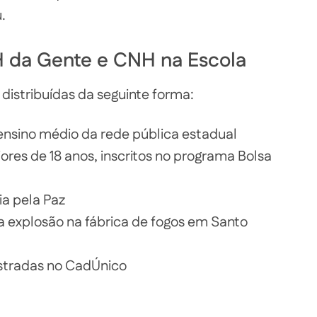
.
 da Gente e CNH na Escola
, distribuídas da seguinte forma:
ensino médio da rede pública estadual
ores de 18 anos, inscritos no programa Bolsa
ia pela Paz
da explosão na fábrica de fogos em Santo
stradas no CadÚnico