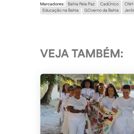
Marcadores:
Bahia Pela Paz
CadÚnico
CNH 
Educação na Bahia
GOverno da Bahia
Jerô
VEJA TAMBÉM: