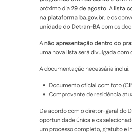
próximo dia
29 de agosto
. A
lista 
na plataforma ba.gov.br
, e os co
unidade do Detran-BA
com os docu
A
não apresentação dentro do pra
uma nova lista será divulgada com 
A documentação necessária inclui:
Documento oficial com foto (CIN
Comprovante de residência atua
De acordo com o diretor-geral do 
oportunidade única e os selecionado
um processo completo, gratuito e in