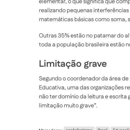
elementar, o que significa que com
realizando pequenas interferência
matemáticas básicas como soma, su
Outras 35% estão no patamar do a
toda a população brasileira estão no
Limitação grave
Segundo o coordenador da área de 
Educativa, uma das organizações res
não ter domínio da leitura e escrita
limitação muito grave”.