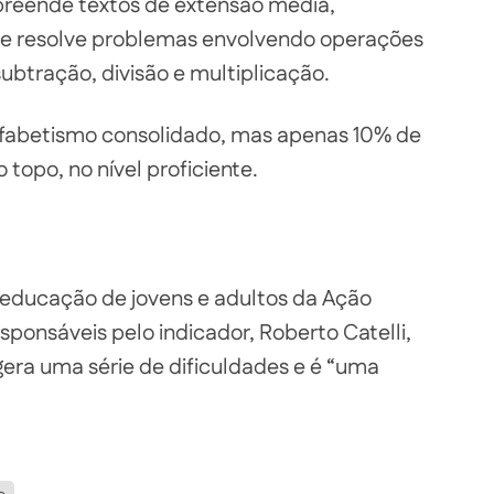
preende textos de extensão média,
s e resolve problemas envolvendo operações
btração, divisão e multiplicação.
lfabetismo consolidado, mas apenas 10% de
 topo, no nível proficiente.
educação de jovens e adultos da Ação
ponsáveis pelo indicador, Roberto Catelli,
 gera uma série de dificuldades e é “uma