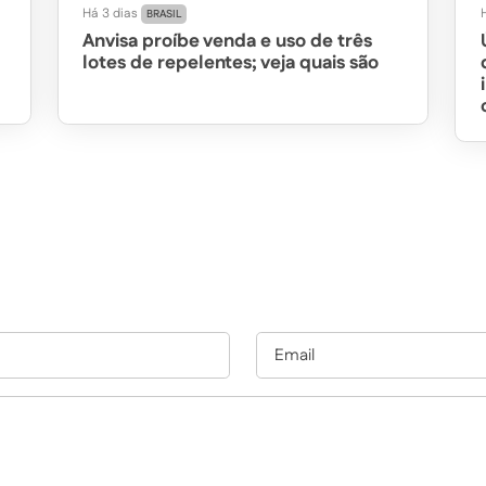
Há 3 dias
BRASIL
Anvisa proíbe venda e uso de três
lotes de repelentes; veja quais são