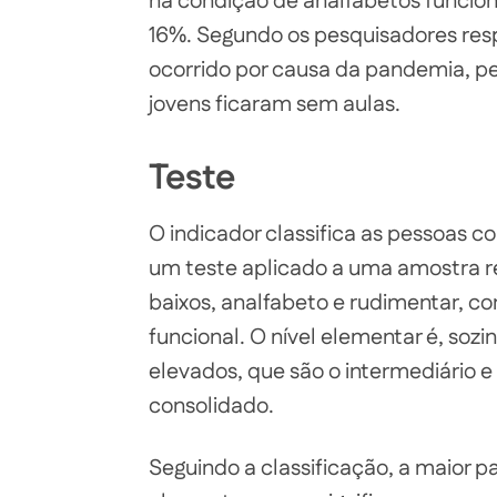
na condição de analfabetos funciona
16%. Segundo os pesquisadores res
ocorrido por causa da pandemia, p
jovens ficaram sem aulas.
Teste
O indicador classifica as pessoas 
um teste aplicado a uma amostra re
baixos, analfabeto e rudimentar, c
funcional. O nível elementar é, sozi
elevados, que são o intermediário 
consolidado.
Seguindo a classificação, a maior p