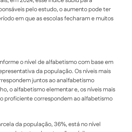
is, em 2024, esse índice subiu para
ponsáveis pelo estudo, o aumento pode ter
eríodo em que as escolas fecharam e muitos
conforme o nível de alfabetismo com base em
presentativa da população. Os níveis mais
orrespondem juntos ao analfabetismo
nho, o alfabetismo elementar e, os níveis mais
e o proficiente correspondem ao alfabetismo
arcela da população, 36%, está no nível