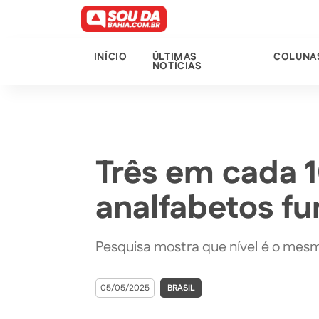
INÍCIO
ÚLTIMAS
COLUNA
NOTÍCIAS
Três em cada 1
analfabetos fu
Pesquisa mostra que nível é o mes
05/05/2025
BRASIL