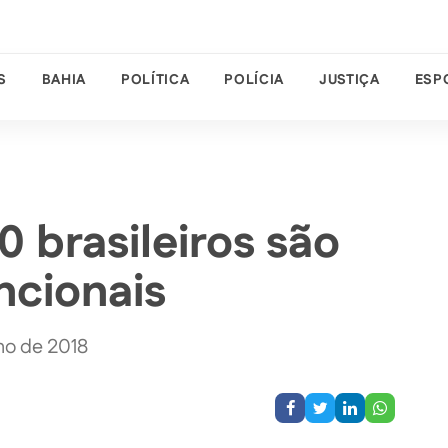
S
BAHIA
POLÍTICA
POLÍCIA
JUSTIÇA
ESP
0 brasileiros são
ncionais
mo de 2018