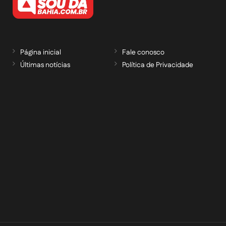
Página inicial
Fale conosco
Últimas notícias
Política de Privacidade
RECEBA NOSSAS ATUALIZAÇÕES POR E-
MAIL
informe seu e-mail *
Cadastrar