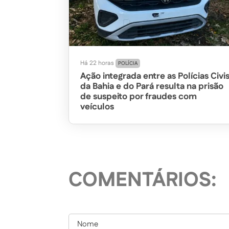
Há 22 horas
POLÍCIA
Ação integrada entre as Polícias Civi
da Bahia e do Pará resulta na prisão
de suspeito por fraudes com
veículos
COMENTÁRIOS: