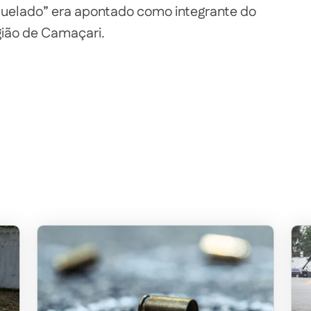
quelado” era apontado como integrante do
ião de Camaçari.