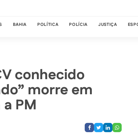
S
BAHIA
POLÍTICA
POLÍCIA
JUSTIÇA
ESP
 CV conhecido
ado” morre em
 a PM