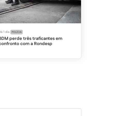
á 1 dia
POLÍCIA
BDM perde três traficantes em
confronto com a Rondesp