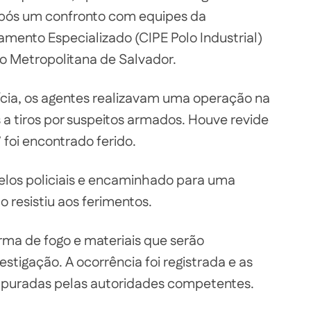
pós um confronto com equipes da
ento Especializado (CIPE Polo Industrial)
o Metropolitana de Salvador.
cia, os agentes realizavam uma operação na
a tiros por suspeitos armados. Houve revide
” foi encontrado ferido.
pelos policiais e encaminhado para uma
 resistiu aos ferimentos.
ma de fogo e materiais que serão
estigação. A ocorrência foi registrada e as
 apuradas pelas autoridades competentes.