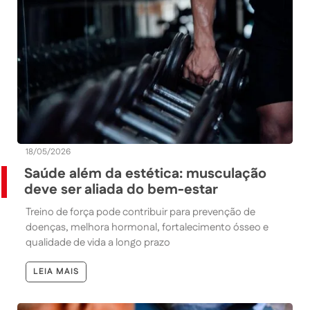
18/05/2026
Saúde além da estética: musculação
deve ser aliada do bem-estar
Treino de força pode contribuir para prevenção de
doenças, melhora hormonal, fortalecimento ósseo e
qualidade de vida a longo prazo
LEIA MAIS