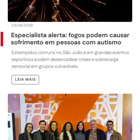
23/06/2026
Especialista alerta: fogos podem causar
sofrimento em pessoas com autismo
Estampidos comuns no São João e em grandes eventos
esportivos podem desencadear crises e sobrecarga
sensorial em grupos vulneráveis.
LEIA MAIS