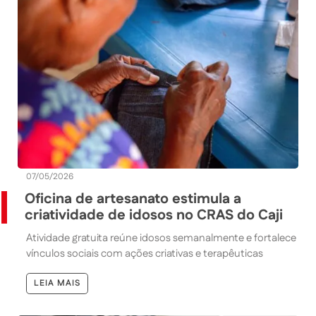
07/05/2026
Oficina de artesanato estimula a
criatividade de idosos no CRAS do Caji
Atividade gratuita reúne idosos semanalmente e fortalece
vínculos sociais com ações criativas e terapêuticas
LEIA MAIS