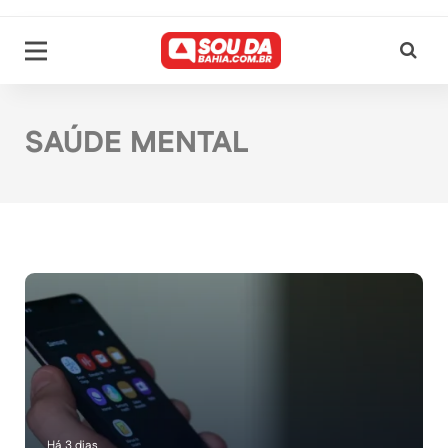
SAÚDE MENTAL
Há 3 dias