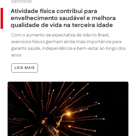
09/07/2026
Atividade física contribui para
envelhecimento saudável e melhora
qualidade de vida na terceira idade
Com o aumento da expectativa de vida no Brasil,
exercícios físicos ganham ainda mais importância para
garantir saúde, independência e bem-estar ao longo dos
anos
LEIA MAIS