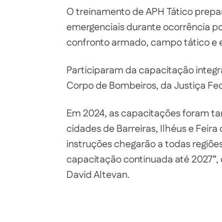
O treinamento de APH Tático prepar
emergenciais durante ocorrência po
confronto armado, campo tático e 
Participaram da capacitação integrant
Corpo de Bombeiros, da Justiça Fed
Em 2024, as capacitações foram ta
cidades de Barreiras, Ilhéus e Feira
instruções chegarão a todas regiões
capacitação continuada até 2027”, d
David Altevan.