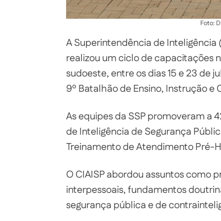
Foto: 
A Superintendência de Inteligência 
realizou um ciclo de capacitações n
sudoeste, entre os dias 15 e 23 de j
9º Batalhão de Ensino, Instrução e 
As equipes da SSP promoveram a 42
de Inteligência de Segurança Públi
Treinamento de Atendimento Pré-Hos
O CIAISP abordou assuntos como p
interpessoais, fundamentos doutriná
segurança pública e de contrainteli