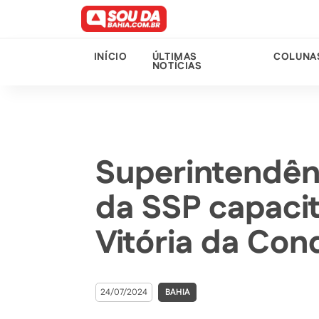
INÍCIO
ÚLTIMAS
COLUNA
NOTÍCIAS
Superintendênc
da SSP capacit
Vitória da Con
24/07/2024
BAHIA