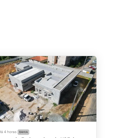
Há 4 horas
BAHIA