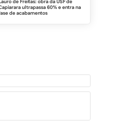
Lauro de Freitas: obra da USF de
Capiarara ultrapassa 60% e entra na
fase de acabamentos