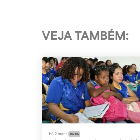
VEJA TAMBÉM:
Há 2 horas
BAHIA