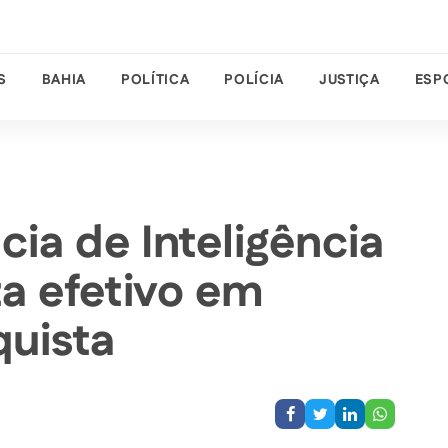
S
BAHIA
POLÍTICA
POLÍCIA
JUSTIÇA
ESP
ia de Inteligência
a efetivo em
quista