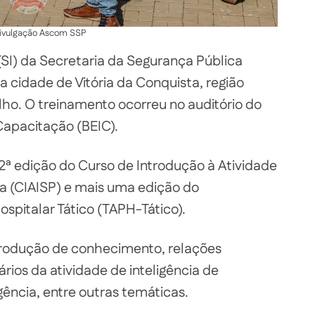
Divulgação Ascom SSP
(SI) da Secretaria da Segurança Pública
a cidade de Vitória da Conquista, região
ulho. O treinamento ocorreu no auditório do
Capacitação (BEIC).
ª edição do Curso de Introdução à Atividade
ca (CIAISP) e mais uma edição do
pitalar Tático (TAPH-Tático).
rodução de conhecimento, relações
rios da atividade de inteligência de
gência, entre outras temáticas.