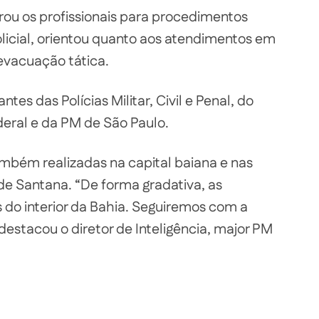
ou os profissionais para procedimentos
licial, orientou quanto aos atendimentos em
evacuação tática.
es das Polícias Militar, Civil e Penal, do
eral e da PM de São Paulo.
mbém realizadas na capital baiana e nas
 de Santana. “De forma gradativa, as
 do interior da Bahia. Seguiremos com a
estacou o diretor de Inteligência, major PM