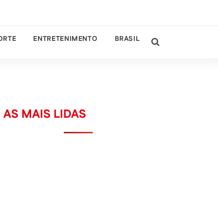
ORTE
ENTRETENIMENTO
BRASIL
AS MAIS LIDAS