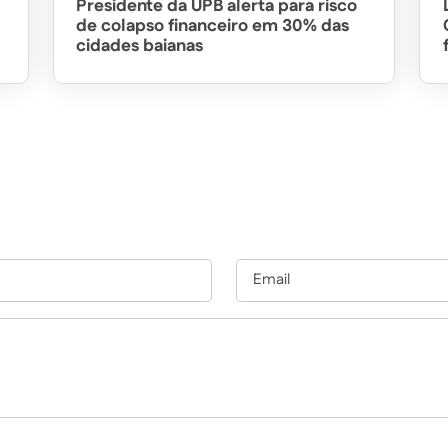
Presidente da UPB alerta para risco
de colapso financeiro em 30% das
cidades baianas