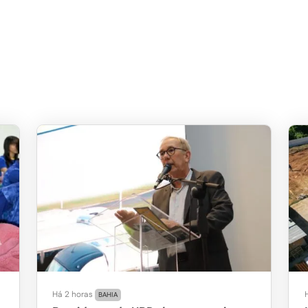
Há 2 horas
BAHIA