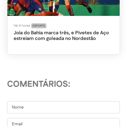
Há 4 horas
ESPORTE
Joia do Bahia marca três, e Pivetes de Aço
estreiam com goleada no Nordestão
COMENTÁRIOS: