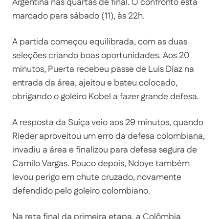
Argentina nas quartas de final. O confronto está
marcado para sábado (11), às 22h.
A partida começou equilibrada, com as duas
seleções criando boas oportunidades. Aos 20
minutos, Puerta recebeu passe de Luis Díaz na
entrada da área, ajeitou e bateu colocado,
obrigando o goleiro Kobel a fazer grande defesa.
A resposta da Suíça veio aos 29 minutos, quando
Rieder aproveitou um erro da defesa colombiana,
invadiu a área e finalizou para defesa segura de
Camilo Vargas. Pouco depois, Ndoye também
levou perigo em chute cruzado, novamente
defendido pelo goleiro colombiano.
Na reta final da primeira etapa, a Colômbia