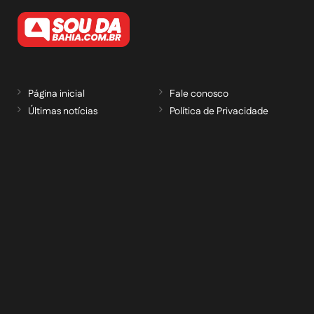
Página inicial
Fale conosco
Últimas notícias
Política de Privacidade
RECEBA NOSSAS ATUALIZAÇÕES POR E-
MAIL
informe seu e-mail *
Cadastrar