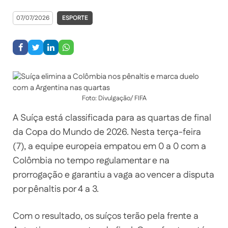
07/07/2026
ESPORTE
Foto: Divulgação/ FIFA
A Suíça está classificada para as quartas de final
da Copa do Mundo de 2026. Nesta terça-feira
(7), a equipe europeia empatou em 0 a 0 com a
Colômbia no tempo regulamentar e na
prorrogação e garantiu a vaga ao vencer a disputa
por pênaltis por 4 a 3.
Com o resultado, os suíços terão pela frente a