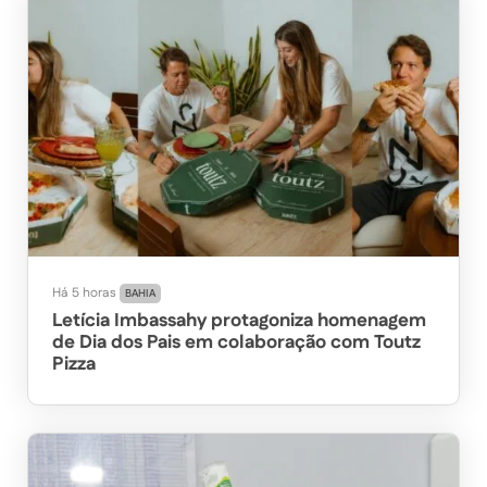
Há 5 horas
BAHIA
Letícia Imbassahy protagoniza homenagem
de Dia dos Pais em colaboração com Toutz
Pizza