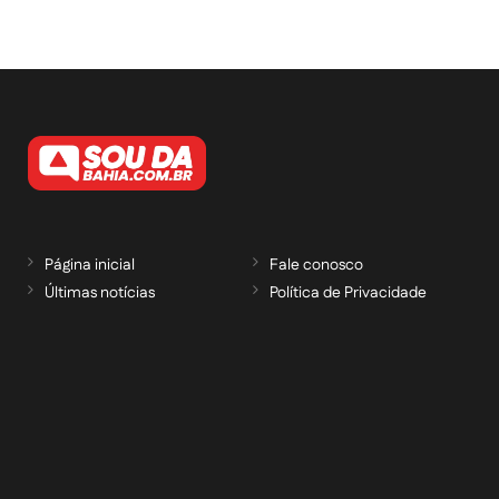
Página inicial
Fale conosco
Últimas notícias
Política de Privacidade
RECEBA NOSSAS ATUALIZAÇÕES POR E-
MAIL
informe seu e-mail *