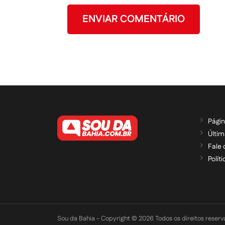
Págin
Últim
Fale
Polít
Sou da Bahia - Copyright © 2026 Todos os direitos reser