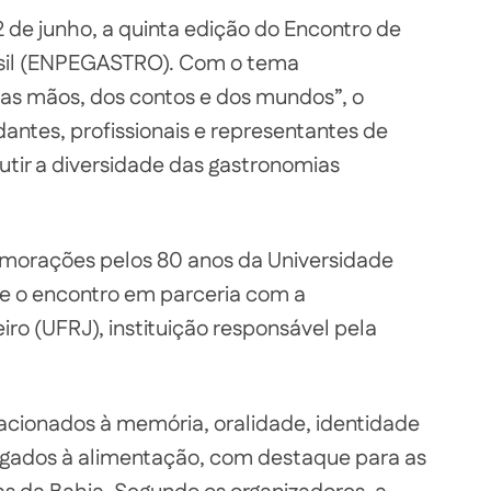
12 de junho, a quinta edição do Encontro de
sil (ENPEGASTRO). Com o tema
as mãos, dos contos e dos mundos”, o
antes, profissionais e representantes de
utir a diversidade das gastronomias
emorações pelos 80 anos da Universidade
be o encontro em parceria com a
iro (UFRJ), instituição responsável pela
cionados à memória, oralidade, identidade
 ligados à alimentação, com destaque para as