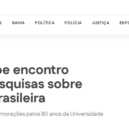
S
BAHIA
POLÍTICA
POLÍCIA
JUSTIÇA
ESP
be encontro
squisas sobre
asileira
emorações pelos 80 anos da Universidade