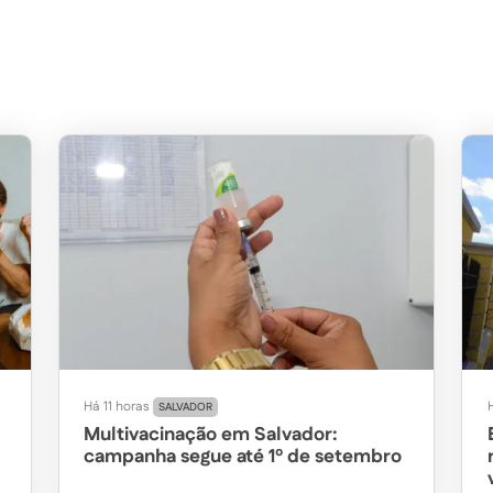
Há 11 horas
SALVADOR
Multivacinação em Salvador:
campanha segue até 1º de setembro