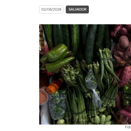
02/06/2026
SALVADOR
Fot