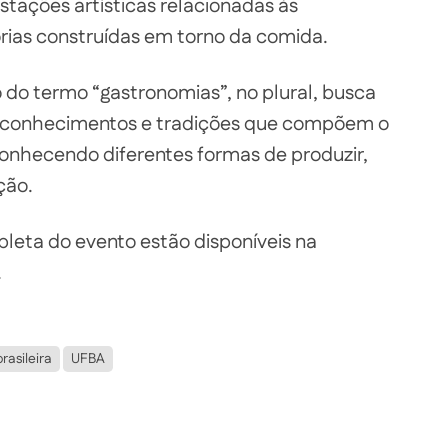
estações artísticas relacionadas às
rias construídas em torno da comida.
 do termo “gastronomias”, no plural, busca
s, conhecimentos e tradições que compõem o
onhecendo diferentes formas de produzir,
ção.
leta do evento estão disponíveis na
.
rasileira
UFBA