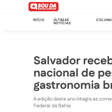
INÍCIO
ÚLTIMAS
COLUNA
NOTÍCIAS
Salvador rece
nacional de pe
gastronomia br
A edição deste ano integra as com
Federal da Bahia