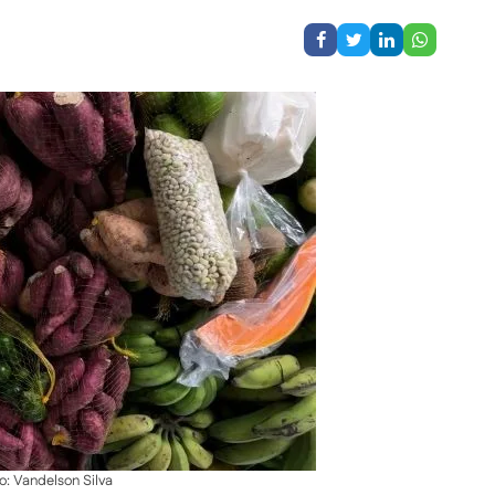
o: Vandelson Silva