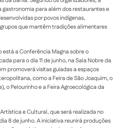
s da Bahia. Segundo os organizadores, a
a gastronomia para além dos restaurantes e
 desenvolvidas por povos indígenas,
 grupos que mantêm tradições alimentares
 está a Conferência Magna sobre o
ada para o dia 11 de junho, na Sala Nobre da
ém promoverá visitas guiadas a espaços
oteropolitana, como a Feira de São Joaquim, o
, o Pelourinho e a Feira Agroecológica da
Artística e Cultural, que será realizada no
ia 8 de junho. A iniciativa reunirá produções