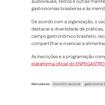
audiovisuais, textos e outras manif
gastronomias brasileiras e às memó
De acordo com a organização, o uso
destacar a diversidade de prática
campo gastronômico brasileiro, rec
compartilhar e vivenciar a alimenta
As inscrições e a programação comp
plataforma oficial do ENPEGASTRO
Marcadores:
encontro nacional
gastronomia b