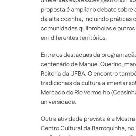
diferentes expressões gastronômica
proposta é ampliar o debate sobre 
da alta cozinha, incluindo práticas
comunidades quilombolas e outros
em diferentes territórios.
Entre os destaques da programação
centenário de Manuel Querino, marc
Reitoria da UFBA. O encontro tamb
tradicionais da cultura alimentar s
Mercado do Rio Vermelho (Ceasinha)
universidade.
Outra atividade prevista é a Mostra 
Centro Cultural da Barroquinha, no d