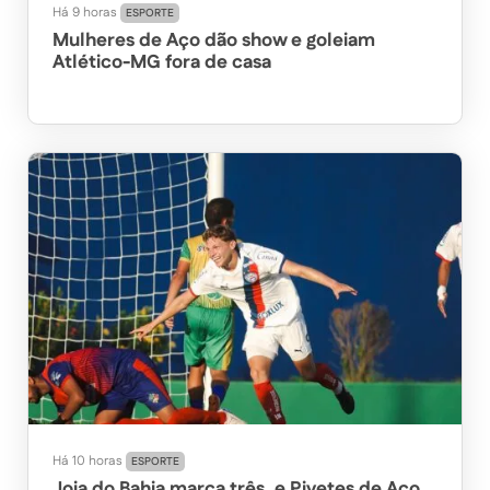
Há 9 horas
ESPORTE
Mulheres de Aço dão show e goleiam
Atlético-MG fora de casa
Há 10 horas
ESPORTE
Joia do Bahia marca três, e Pivetes de Aço