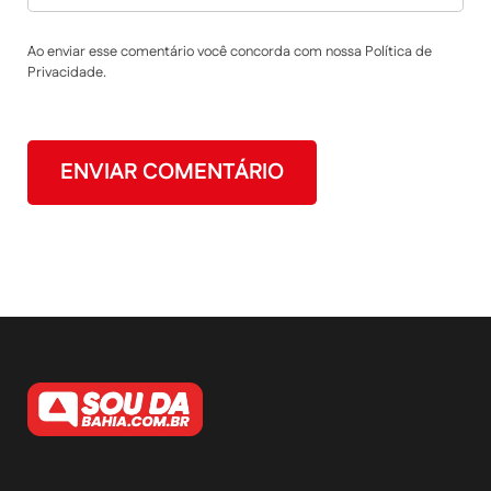
Ao enviar esse comentário você concorda com nossa Política de
Privacidade.