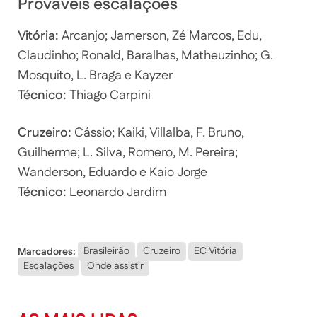
Prováveis escalações
Vitória:
Arcanjo; Jamerson, Zé Marcos, Edu,
Claudinho; Ronald, Baralhas, Matheuzinho; G.
Mosquito, L. Braga e Kayzer
Técnico:
Thiago Carpini
Cruzeiro:
Cássio; Kaiki, Villalba, F. Bruno,
Guilherme; L. Silva, Romero, M. Pereira;
Wanderson, Eduardo e Kaio Jorge
Técnico:
Leonardo Jardim
Marcadores:
Brasileirão
Cruzeiro
EC Vitória
Escalações
Onde assistir