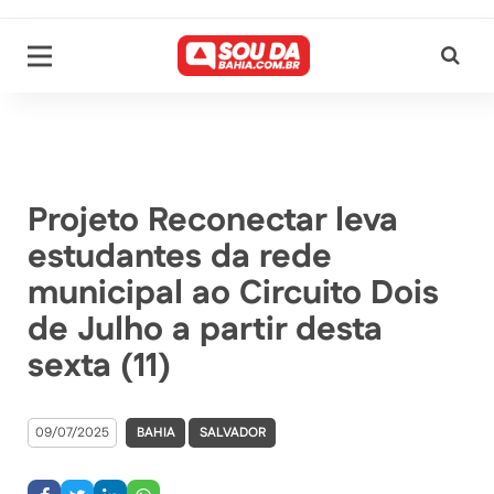
Projeto Reconectar leva
estudantes da rede
municipal ao Circuito Dois
de Julho a partir desta
sexta (11)
09/07/2025
BAHIA
SALVADOR