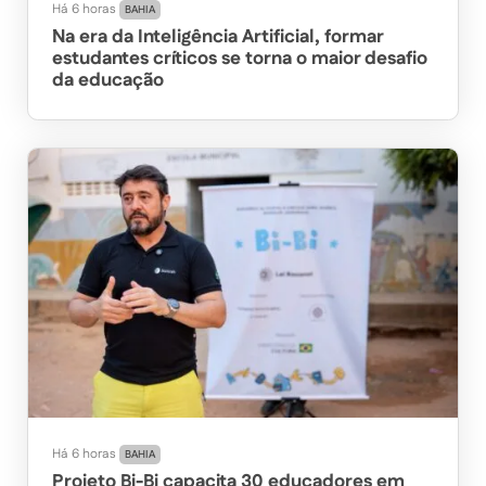
Há 6 horas
BAHIA
Na era da Inteligência Artificial, formar
estudantes críticos se torna o maior desafio
da educação
Há 6 horas
BAHIA
Projeto Bi-Bi capacita 30 educadores em