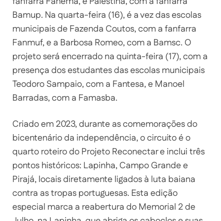
fanfarra Fahema, e Palestina, com a fanfarra
Bamup. Na quarta-feira (16), é a vez das escolas
municipais de Fazenda Coutos, com a fanfarra
Fanmuf, e a Barbosa Romeo, com a Bamsc. O
projeto será encerrado na quinta-feira (17), com a
presença dos estudantes das escolas municipais
Teodoro Sampaio, com a Fantesa, e Manoel
Barradas, com a Famasba.
Criado em 2023, durante as comemorações do
bicentenário da independência, o circuito é o
quarto roteiro do Projeto Reconectar e inclui três
pontos históricos: Lapinha, Campo Grande e
Pirajá, locais diretamente ligados à luta baiana
contra as tropas portuguesas. Esta edição
especial marca a reabertura do Memorial 2 de
Julho, na Lapinha, que abriga os caboclos e suas