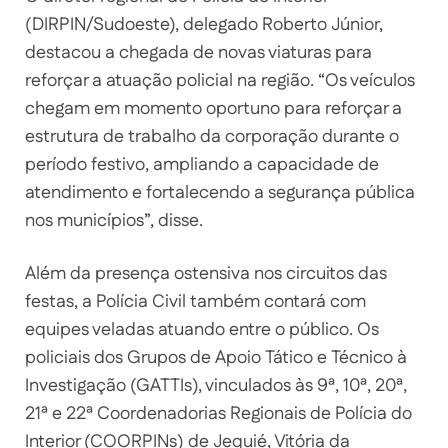
(DIRPIN/Sudoeste), delegado Roberto Júnior,
destacou a chegada de novas viaturas para
reforçar a atuação policial na região. “Os veículos
chegam em momento oportuno para reforçar a
estrutura de trabalho da corporação durante o
período festivo, ampliando a capacidade de
atendimento e fortalecendo a segurança pública
nos municípios”, disse.
Além da presença ostensiva nos circuitos das
festas, a Polícia Civil também contará com
equipes veladas atuando entre o público. Os
policiais dos Grupos de Apoio Tático e Técnico à
Investigação (GATTIs), vinculados às 9ª, 10ª, 20ª,
21ª e 22ª Coordenadorias Regionais de Polícia do
Interior (COORPINs) de Jequié, Vitória da