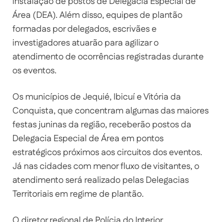
instalação de postos de Delegacia Especial de
Área (DEA). Além disso, equipes de plantão
formadas por delegados, escrivães e
investigadores atuarão para agilizar o
atendimento de ocorrências registradas durante
os eventos.
Os municípios de Jequié, Ibicuí e Vitória da
Conquista, que concentram algumas das maiores
festas juninas da região, receberão postos da
Delegacia Especial de Área em pontos
estratégicos próximos aos circuitos dos eventos.
Já nas cidades com menor fluxo de visitantes, o
atendimento será realizado pelas Delegacias
Territoriais em regime de plantão.
O diretor regional de Polícia do Interior