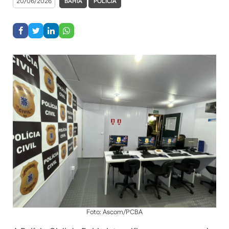
20/06/2026
BAHIA
POLÍCIA
Foto: Ascom/PCBA