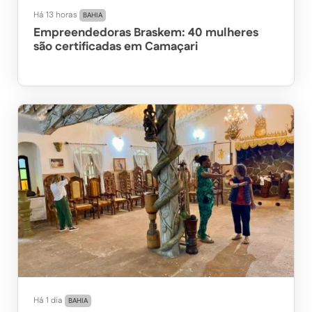
Há 13 horas
BAHIA
Empreendedoras Braskem: 40 mulheres
são certificadas em Camaçari
Há 1 dia
BAHIA