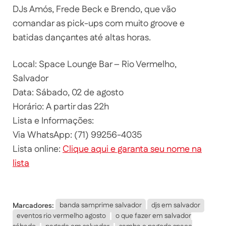
DJs Amós, Frede Beck e Brendo, que vão
comandar as pick-ups com muito groove e
batidas dançantes até altas horas.
Local: Space Lounge Bar – Rio Vermelho,
Salvador
Data: Sábado, 02 de agosto
Horário: A partir das 22h
Lista e Informações:
Via WhatsApp: (71) 99256-4035
Lista online:
Clique aqui e garanta seu nome na
lista
Marcadores:
banda samprime salvador
djs em salvador
eventos rio vermelho agosto
o que fazer em salvador