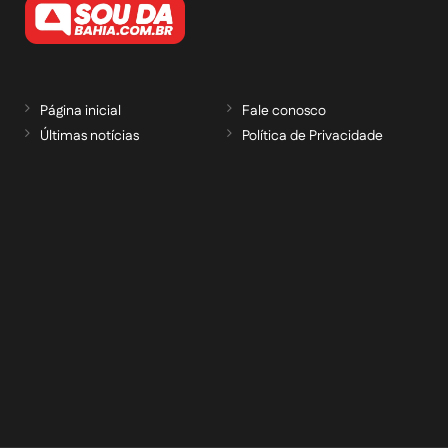
Página inicial
Fale conosco
Últimas notícias
Política de Privacidade
RECEBA NOSSAS ATUALIZAÇÕES POR E-
MAIL
informe seu e-mail *
Cadastrar