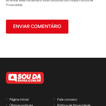
Ao enviar esse comentário você concorda com nossa Política de
Privacidade.
Página inicial
Fale conosco
Últimas notícias
Política de Privacidade