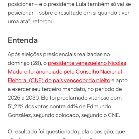
posicionar – e o presidente Lula também só vai se
posicionar – sobre o resultado em si quando tiver
uma ata”, reforçou.
Entenda
Após eleições presidenciais realizadas no
domingo (28), o
presidente venezuelano Nicolás
Maduro foi anunciado pelo Conselho Nacional
Eleitoral (CNE) do país vencedor do pleito
e apto
a exercer seu terceiro mandato, no período de
2025 a 2030. Ele foi proclamado vitorioso com
51,21% dos votos contra 44% de Edmundo
González, segundo colocado, segundo o CNE.
O resultado foi questionado pela oposição, que