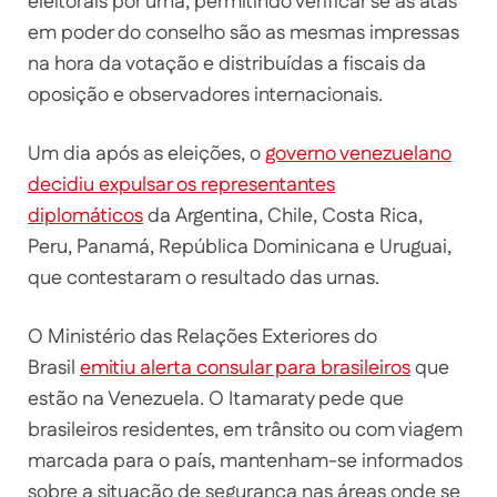
eleitorais por urna, permitindo verificar se as atas
em poder do conselho são as mesmas impressas
na hora da votação e distribuídas a fiscais da
oposição e observadores internacionais.
Um dia após as eleições, o
governo venezuelano
decidiu expulsar os representantes
diplomáticos
da Argentina, Chile, Costa Rica,
Peru, Panamá, República Dominicana e Uruguai,
que contestaram o resultado das urnas.
O Ministério das Relações Exteriores do
Brasil
emitiu alerta consular para brasileiros
que
estão na Venezuela. O Itamaraty pede que
brasileiros residentes, em trânsito ou com viagem
marcada para o país, mantenham-se informados
sobre a situação de segurança nas áreas onde se