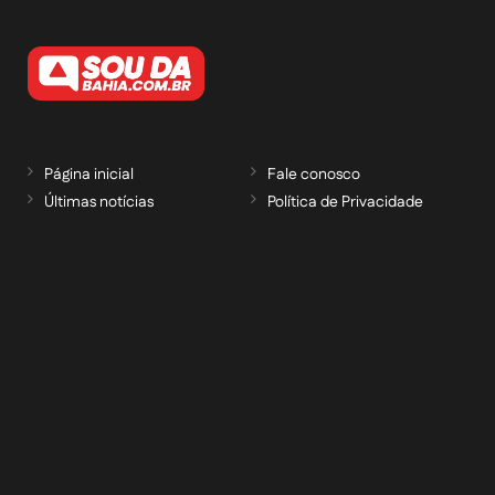
Página inicial
Fale conosco
Últimas notícias
Política de Privacidade
RECEBA NOSSAS ATUALIZAÇÕES POR E-
MAIL
informe seu e-mail *
Cadastrar