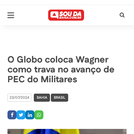
O Globo coloca Wagner
como trava no avanço de
PEC do Militares
23/07/2024
BAHIA
BRASIL