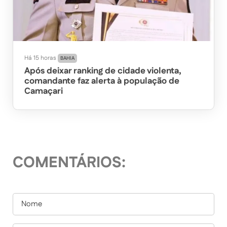
Há 15 horas
BAHIA
Após deixar ranking de cidade violenta,
comandante faz alerta à população de
Camaçari
COMENTÁRIOS: