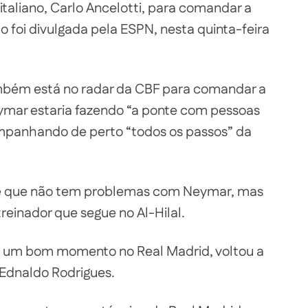
taliano, Carlo Ancelotti, para comandar a
foi divulgada pela ESPN, nesta quinta-feira
ambém está no radar da CBF para comandar a
ymar estaria fazendo “a ponte com pessoas
mpanhando de perto “todos os passos” da
te que não tem problemas com Neymar, mas
treinador que segue no Al-Hilal.
ve um bom momento no Real Madrid, voltou a
 Ednaldo Rodrigues.