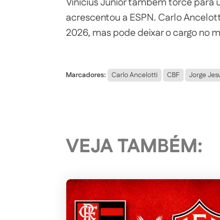
Vinícius Júnior também torce para 
acrescentou a ESPN. Carlo Ancelott
2026, mas pode deixar o cargo no m
Marcadores:
Carlo Ancelotti
CBF
Jorge Jes
VEJA TAMBÉM: