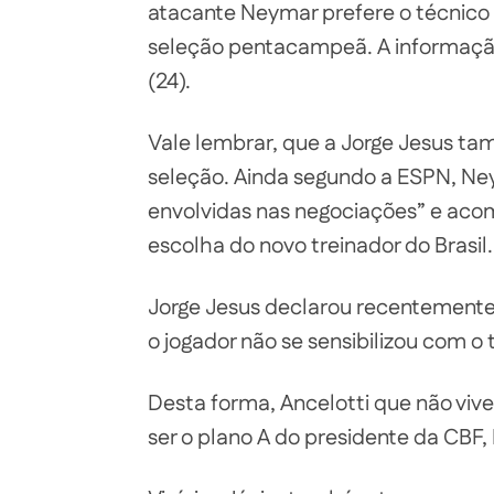
atacante Neymar prefere o técnico i
seleção pentacampeã. A informação 
(24).
Vale lembrar, que a Jorge Jesus t
seleção. Ainda segundo a ESPN, Ne
envolvidas nas negociações” e aco
escolha do novo treinador do Brasil.
Jorge Jesus declarou recentemen
o jogador não se sensibilizou com o 
Desta forma, Ancelotti que não vi
ser o plano A do presidente da CBF,