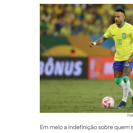
Fot
Em meio a indefinição sobre quem se