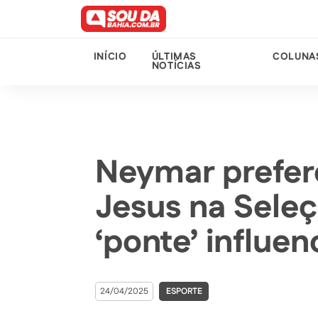
INÍCIO
ÚLTIMAS
COLUNA
NOTÍCIAS
Neymar prefere
Jesus na Seleç
‘ponte’ influen
24/04/2025
ESPORTE