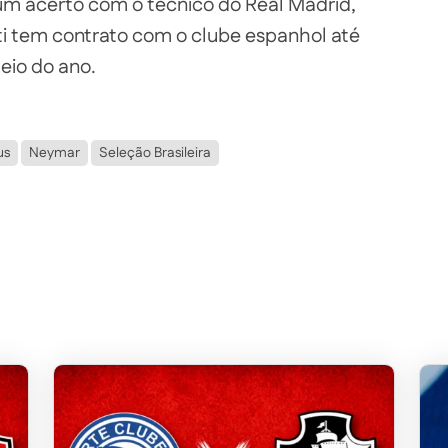
um acerto com o técnico do Real Madrid,
i tem contrato com o clube espanhol até
eio do ano.
us
Neymar
Seleção Brasileira