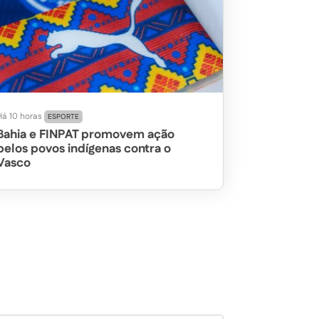
Há 10 horas
ESPORTE
Bahia e FINPAT promovem ação
pelos povos indígenas contra o
Vasco