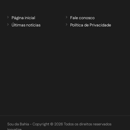
Página inicial
Fale conosco
Últimas notícias
Política de Privacidade
RECEBA NOSSAS ATUALIZAÇÕES POR E-
MAIL
informe seu e-mail *
Cadastrar
Sou da Bahia - Copyright © 2026 Todos os direitos reservados
Inovalize