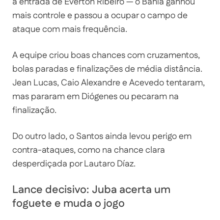
a entrada de Everton Ribeiro — o Bahia ganhou
mais controle e passou a ocupar o campo de
ataque com mais frequência.
A equipe criou boas chances com cruzamentos,
bolas paradas e finalizações de média distância.
Jean Lucas, Caio Alexandre e Acevedo tentaram,
mas pararam em Diógenes ou pecaram na
finalização.
Do outro lado, o Santos ainda levou perigo em
contra-ataques, como na chance clara
desperdiçada por Lautaro Díaz.
Lance decisivo: Juba acerta um
foguete e muda o jogo