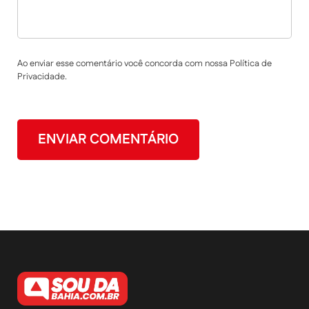
Ao enviar esse comentário você concorda com nossa Política de
Privacidade.