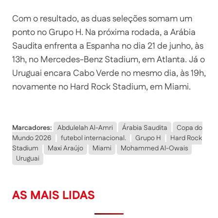
Com o resultado, as duas seleções somam um
ponto no Grupo H. Na próxima rodada, a Arábia
Saudita enfrenta a Espanha no dia 21 de junho, às
13h, no Mercedes-Benz Stadium, em Atlanta. Já o
Uruguai encara Cabo Verde no mesmo dia, às 19h,
novamente no Hard Rock Stadium, em Miami.
Marcadores:
Abdulelah Al-Amri
Árabia Saudita
Copa do
Mundo 2026
futebol internacional.
Grupo H
Hard Rock
Stadium
Maxi Araújo
Miami
Mohammed Al-Owais
Uruguai
AS MAIS LIDAS