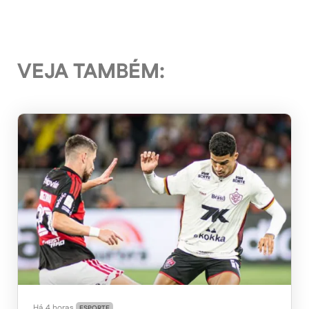
VEJA TAMBÉM:
Há 4 horas
ESPORTE