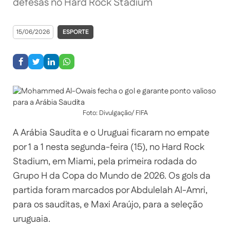
defesas no Hard Rock Stadium
15/06/2026
ESPORTE
Foto: Divulgação/ FIFA
A Arábia Saudita e o Uruguai ficaram no empate
por 1 a 1 nesta segunda-feira (15), no Hard Rock
Stadium, em Miami, pela primeira rodada do
Grupo H da Copa do Mundo de 2026. Os gols da
partida foram marcados por Abdulelah Al-Amri,
para os sauditas, e Maxi Araújo, para a seleção
uruguaia.