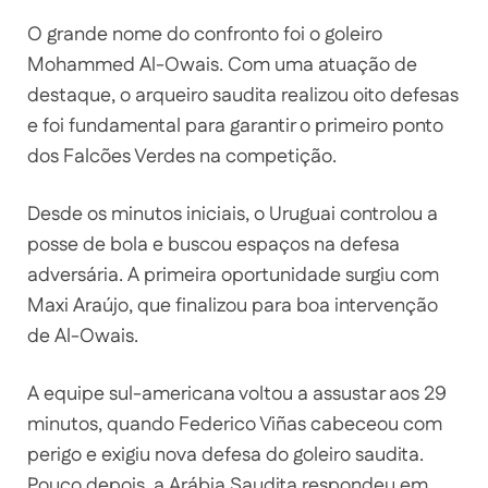
O grande nome do confronto foi o goleiro
Mohammed Al-Owais. Com uma atuação de
destaque, o arqueiro saudita realizou oito defesas
e foi fundamental para garantir o primeiro ponto
dos Falcões Verdes na competição.
Desde os minutos iniciais, o Uruguai controlou a
posse de bola e buscou espaços na defesa
adversária. A primeira oportunidade surgiu com
Maxi Araújo, que finalizou para boa intervenção
de Al-Owais.
A equipe sul-americana voltou a assustar aos 29
minutos, quando Federico Viñas cabeceou com
perigo e exigiu nova defesa do goleiro saudita.
Pouco depois, a Arábia Saudita respondeu em