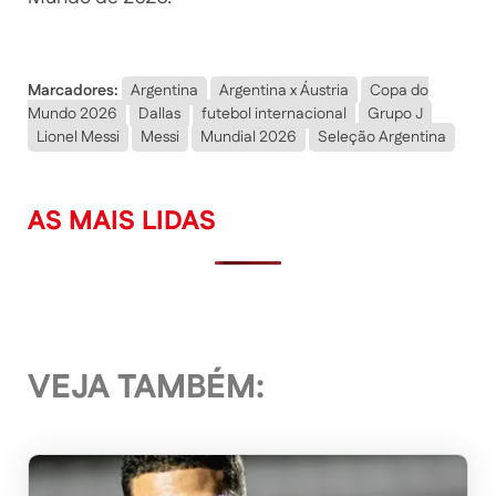
Marcadores:
Argentina
Argentina x Áustria
Copa do
Mundo 2026
Dallas
futebol internacional
Grupo J
Lionel Messi
Messi
Mundial 2026
Seleção Argentina
AS MAIS LIDAS
VEJA TAMBÉM: