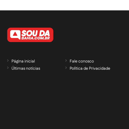
Página inicial
Fale conosco
Últimas notícias
Política de Privacidade
RECEBA NOSSAS ATUALIZAÇÕES POR E-
MAIL
informe seu e-mail *
Cadastrar