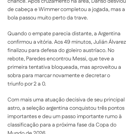
chance. Após cruzamento na área, Danso desviou
de cabeça e Wimmer completou a jogada, mas a
bola passou muito perto da trave.
Quando o empate parecia distante, a Argentina
confirmou a vitória. Aos 49 minutos, Julián Álvarez
finalizou para defesa do goleiro austríaco. No
rebote, Paredes encontrou Messi, que teve a
primeira tentativa bloqueada, mas aproveitou a
sobra para marcar novamente e decretar o
triunfo por 2 a 0.
Com mais uma atuação decisiva de seu principal
astro, a seleção argentina conquistou três pontos
importantes e deu um passo importante rumo à
classificação para a próxima fase da Copa do
Mundo de 2026.