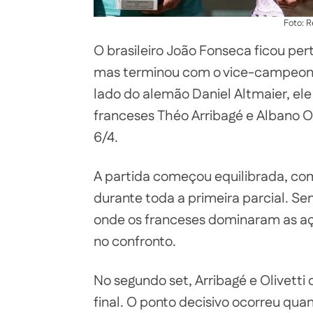
Foto: 
O brasileiro João Fonseca ficou per
mas terminou com o vice-campeona
lado do alemão Daniel Altmaier, ele
franceses Théo Arribagé e Albano Oli
6/4.
A partida começou equilibrada, co
durante toda a primeira parcial. Sem
onde os franceses dominaram as aç
no confronto.
No segundo set, Arribagé e Olivett
final. O ponto decisivo ocorreu qu