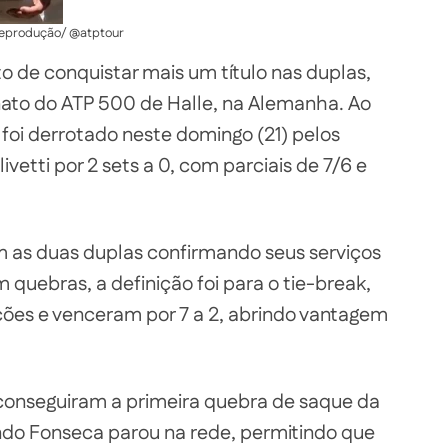
Reprodução/ @atptour
to de conquistar mais um título nas duplas,
to do ATP 500 de Halle, na Alemanha. Ao
 foi derrotado neste domingo (21) pelos
vetti por 2 sets a 0, com parciais de 7/6 e
m as duas duplas confirmando seus serviços
 quebras, a definição foi para o tie-break,
ões e venceram por 7 a 2, abrindo vantagem
i conseguiram a primeira quebra de saque da
ando Fonseca parou na rede, permitindo que