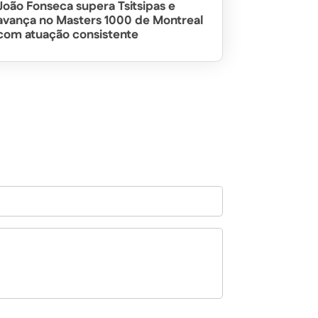
João Fonseca supera Tsitsipas e
avança no Masters 1000 de Montreal
com atuação consistente