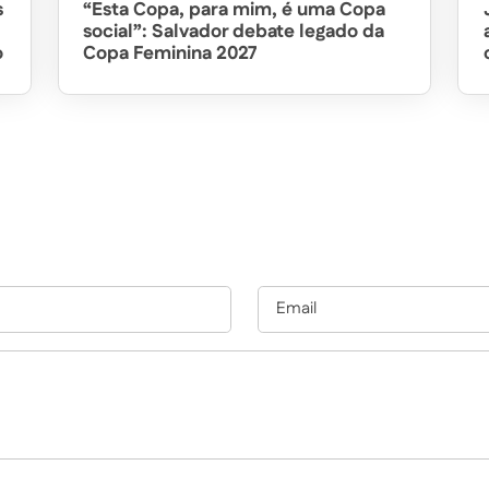
s
“Esta Copa, para mim, é uma Copa
social”: Salvador debate legado da
o
Copa Feminina 2027