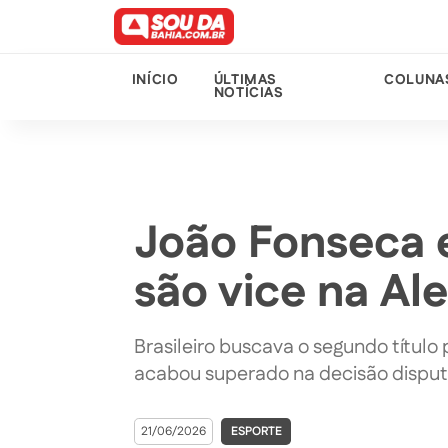
INÍCIO
ÚLTIMAS
COLUNA
NOTÍCIAS
João Fonseca e
são vice na A
Brasileiro buscava o segundo título 
acabou superado na decisão dispu
21/06/2026
ESPORTE