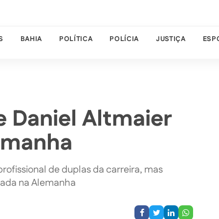
S
BAHIA
POLÍTICA
POLÍCIA
JUSTIÇA
ESP
 Daniel Altmaier
lemanha
profissional de duplas da carreira, mas
tada na Alemanha