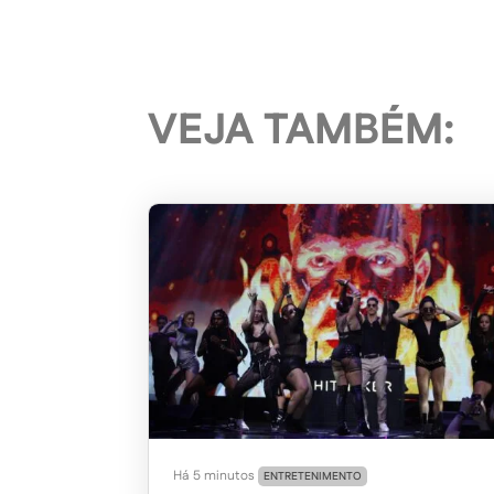
VEJA TAMBÉM:
Há 5 minutos
ENTRETENIMENTO