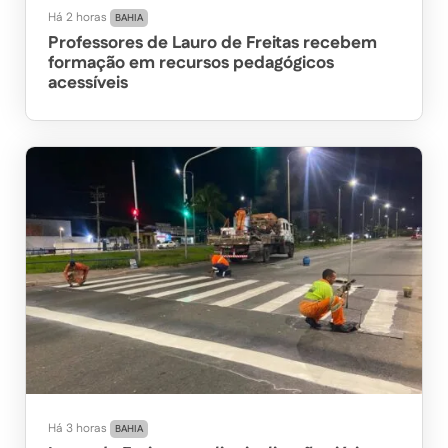
Há 2 horas
BAHIA
Professores de Lauro de Freitas recebem
formação em recursos pedagógicos
acessíveis
Há 3 horas
BAHIA