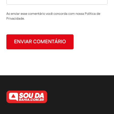
Ao enviar esse comentário você concorda com nossa Política de
Privacidade.