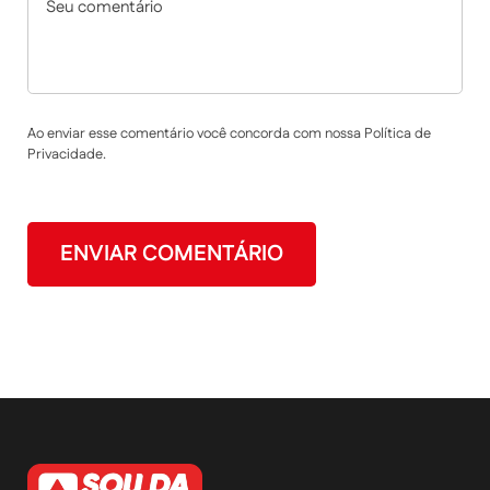
Ao enviar esse comentário você concorda com nossa Política de
Privacidade.