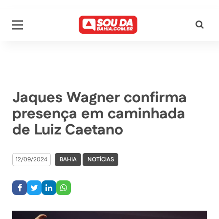
Jaques Wagner confirma
presença em caminhada
de Luiz Caetano
12/09/2024
BAHIA
NOTÍCIAS