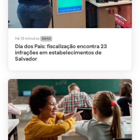
Há 13 minutos
BAHIA
Dia dos Pais: fiscalização encontra 23
infrações em estabelecimentos de
Salvador