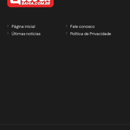
Página inicial
Fale conosco
Últimas notícias
Política de Privacidade
RECEBA NOSSAS ATUALIZAÇÕES POR E-
MAIL
informe seu e-mail *
Cadastrar