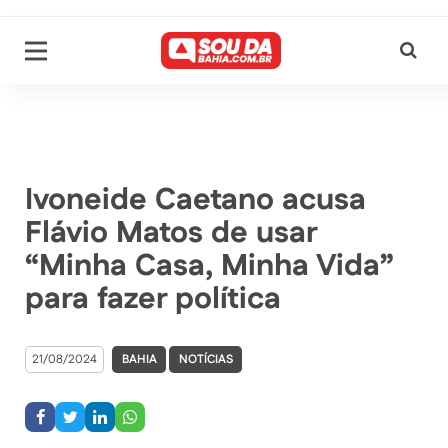
Ivoneide Caetano acusa
Flávio Matos de usar
“Minha Casa, Minha Vida”
para fazer política
21/08/2024
BAHIA
NOTÍCIAS