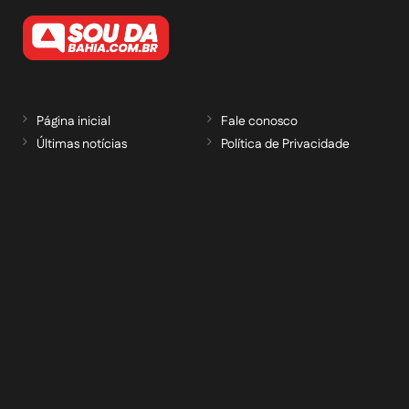
Página inicial
Fale conosco
Últimas notícias
Política de Privacidade
RECEBA NOSSAS ATUALIZAÇÕES POR E-
MAIL
informe seu e-mail *
Cadastrar