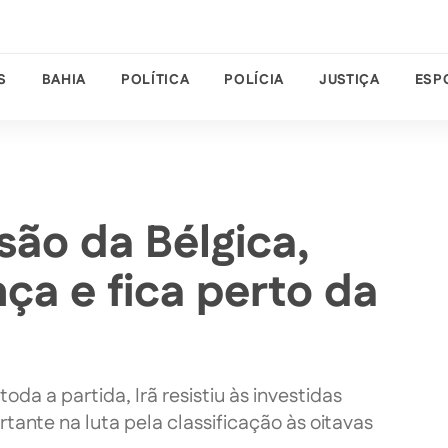
S
BAHIA
POLÍTICA
POLÍCIA
JUSTIÇA
ESP
são da Bélgica,
ça e fica perto da
a a partida, Irã resistiu às investidas
ante na luta pela classificação às oitavas