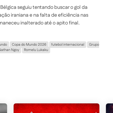
élgica seguiu tentando buscar o gol da
ção iraniana e na falta de eficiência nas
maneceu inalterado até o apito final.
Mundo
Copa do Mundo 2026
futebol internacional
Grupo
Nathan Ngoy
Romelu Lukaku