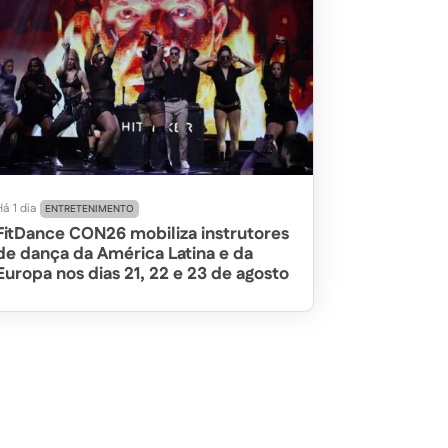
á 1 dia
ENTRETENIMENTO
FitDance CON26 mobiliza instrutores
de dança da América Latina e da
Europa nos dias 21, 22 e 23 de agosto