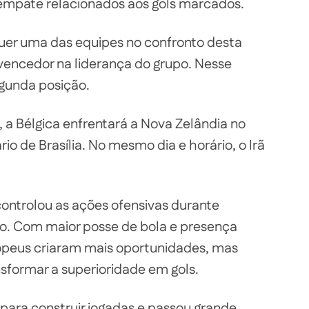
esempate relacionados aos gols marcados.
lquer uma das equipes no confronto desta
o vencedor na liderança do grupo. Nesse
egunda posição.
 a Bélgica enfrentará a Nova Zelândia no
rio de Brasília. No mesmo dia e horário, o Irã
ontrolou as ações ofensivas durante
o. Com maior posse de bola e presença
ropeus criaram mais oportunidades, mas
sformar a superioridade em gols.
s para construir jogadas e passou grande