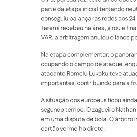
parte da etapa inicial tentando neut
conseguiu balançar as redes aos 24
Taremi recebeu na área, girou e fina
VAR, a arbitragem anulou o lance p
Na etapa complementar, o panoram
ocupando o campo de ataque, enqua
atacante Romelu Lukaku teve atuaç
importantes, contribuindo para a fr
A situação dos europeus ficou aind
segundo tempo. O zagueiro Nathan N
em uma disputa de bola. O árbitro 
cartão vermelho direto.