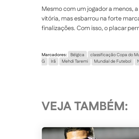
Mesmo com um jogador a menos, a B
vitória, mas esbarrou na forte marca
finalizações. Com isso, o placar per
Marcadores:
Bélgica
classificação Copa do 
G
Irã
Mehdi Taremi
Mundial de Futebol
VEJA TAMBÉM: