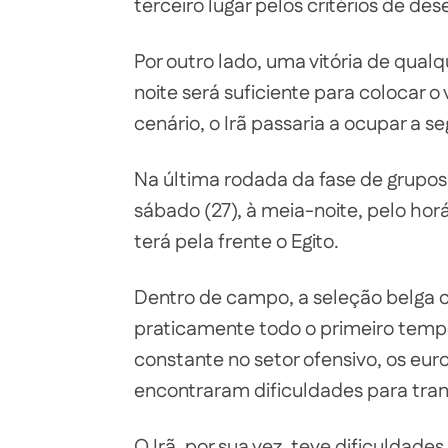
terceiro lugar pelos critérios de d
Por outro lado, uma vitória de qua
noite será suficiente para colocar 
cenário, o Irã passaria a ocupar a s
Na última rodada da fase de grupos,
sábado (27), à meia-noite, pelo horá
terá pela frente o Egito.
Dentro de campo, a seleção belga c
praticamente todo o primeiro temp
constante no setor ofensivo, os eu
encontraram dificuldades para tran
O Irã, por sua vez, teve dificuldade