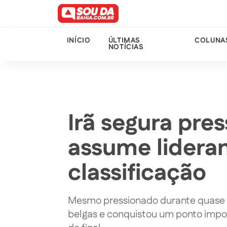
INÍCIO
ÚLTIMAS
COLUNA
NOTÍCIAS
Irã segura pres
assume lideran
classificação
Mesmo pressionado durante quase tod
belgas e conquistou um ponto import