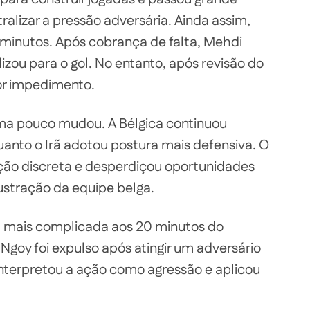
ralizar a pressão adversária. Ainda assim,
 minutos. Após cobrança de falta, Mehdi
lizou para o gol. No entanto, após revisão do
or impedimento.
a pouco mudou. A Bélgica continuou
nto o Irã adotou postura mais defensiva. O
ão discreta e desperdiçou oportunidades
ustração da equipe belga.
a mais complicada aos 20 minutos do
goy foi expulso após atingir um adversário
interpretou a ação como agressão e aplicou