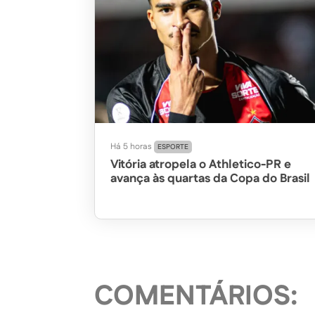
Há 5 horas
ESPORTE
Vitória atropela o Athletico-PR e
avança às quartas da Copa do Brasil
COMENTÁRIOS: