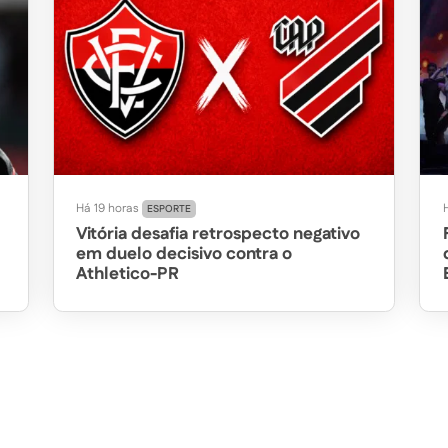
Há 19 horas
H
ESPORTE
Vitória desafia retrospecto negativo
em duelo decisivo contra o
Athletico-PR