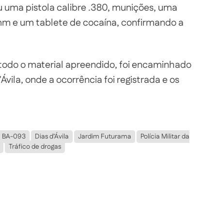
u uma pistola calibre .380, munições, uma
 mm e um tablete de cocaína, confirmando a
odo o material apreendido, foi encaminhado
’Ávila, onde a ocorrência foi registrada e os
BA-093
Dias d’Ávila
Jardim Futurama
Polícia Militar da
Tráfico de drogas