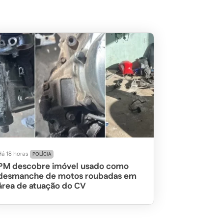
Há 18 horas
POLÍCIA
PM descobre imóvel usado como
desmanche de motos roubadas em
área de atuação do CV