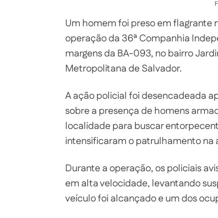
F
Um homem foi preso em flagrante n
operação da 36ª Companhia Independ
margens da BA-093, no bairro Jardi
Metropolitana de Salvador.
A ação policial foi desencadeada 
sobre a presença de homens armad
localidade para buscar entorpecent
intensificaram o patrulhamento na 
Durante a operação, os policiais 
em alta velocidade, levantando sus
veículo foi alcançado e um dos oc