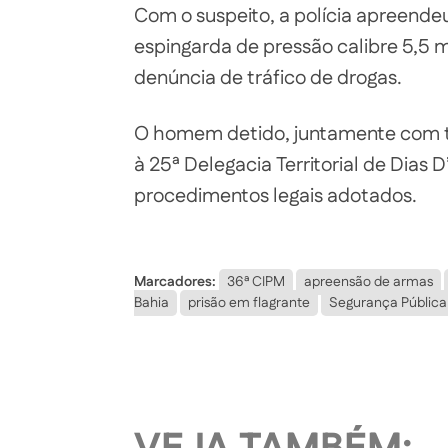
Com o suspeito, a polícia apreende
espingarda de pressão calibre 5,5
denúncia de tráfico de drogas.
O homem detido, juntamente com t
à 25ª Delegacia Territorial de Dias D
procedimentos legais adotados.
Marcadores:
36ª CIPM
apreensão de armas
Bahia
prisão em flagrante
Segurança Pública