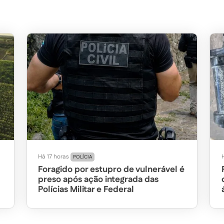
Há 17 horas
POLÍCIA
Foragido por estupro de vulnerável é
preso após ação integrada das
Polícias Militar e Federal