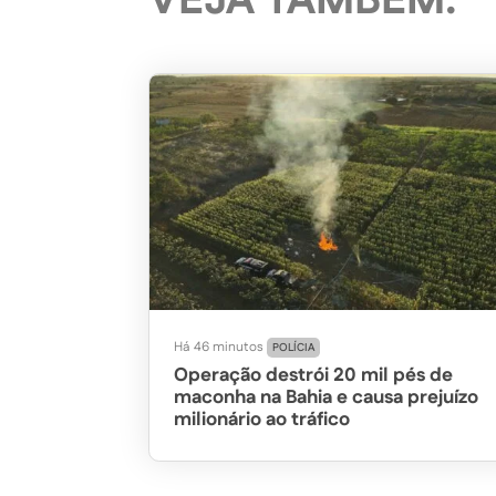
VEJA TAMBÉM:
Há 46 minutos
POLÍCIA
Operação destrói 20 mil pés de
maconha na Bahia e causa prejuízo
milionário ao tráfico