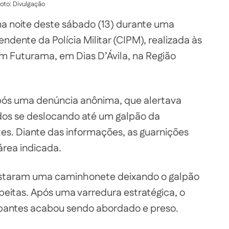
oto: Divulgação
a noite deste sábado (13) durante uma
ente da Polícia Militar (CIPM), realizada às
m Futurama, em Dias D’Ávila, na Região
após uma denúncia anônima, que alertava
os se deslocando até um galpão da
es. Diante das informações, as guarnições
área indicada.
avistaram uma caminhonete deixando o galpão
peitas. Após uma varredura estratégica, o
upantes acabou sendo abordado e preso.