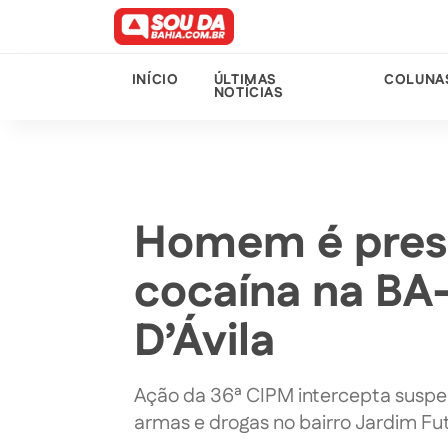
INÍCIO
ÚLTIMAS
COLUNA
NOTÍCIAS
Homem é pres
cocaína na BA
D’Ávila
Ação da 36ª CIPM intercepta suspe
armas e drogas no bairro Jardim F