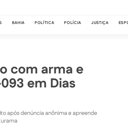
S
BAHIA
POLÍTICA
POLÍCIA
JUSTIÇA
ESP
o com arma e
-093 em Dias
ito após denúncia anônima e apreende
uturama