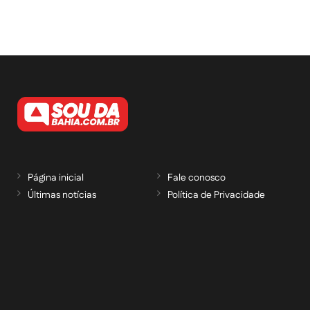
Página inicial
Fale conosco
Últimas notícias
Política de Privacidade
RECEBA NOSSAS ATUALIZAÇÕES POR E-
MAIL
informe seu e-mail *