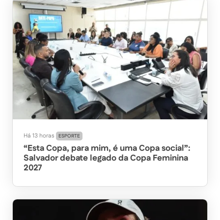
Há 13 horas
ESPORTE
“Esta Copa, para mim, é uma Copa social”:
Salvador debate legado da Copa Feminina
2027