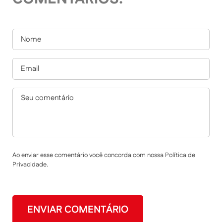
Ao enviar esse comentário você concorda com nossa Política de
Privacidade.