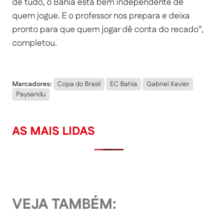
de tudo, o Bahia está bem independente de
quem jogue. E o professor nos prepara e deixa
pronto para que quem jogar dê conta do recado”,
completou.
Marcadores:
Copa do Brasil
EC Bahia
Gabriel Xavier
Paysandu
AS MAIS LIDAS
VEJA TAMBÉM: