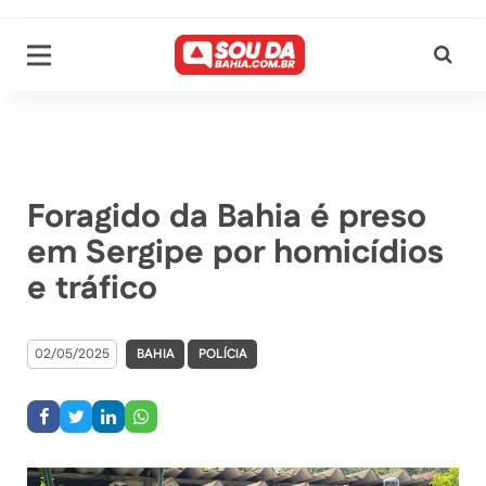
Foragido da Bahia é preso
em Sergipe por homicídios
e tráfico
02/05/2025
BAHIA
POLÍCIA