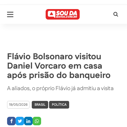
Flávio Bolsonaro visitou
Daniel Vorcaro em casa
após prisão do banqueiro
A aliados, o próprio Flávio já admitiu a visita
19/05/2026
BRASIL
POLÍTICA