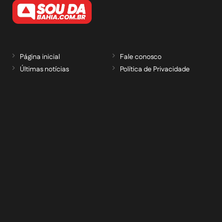
Página inicial
Fale conosco
Últimas notícias
Política de Privacidade
RECEBA NOSSAS ATUALIZAÇÕES POR E-
MAIL
informe seu e-mail *
Cadastrar