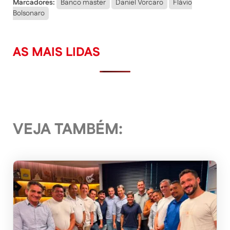
Marcadores:
Banco master
Daniel Vorcaro
Flávio
Bolsonaro
AS MAIS LIDAS
VEJA TAMBÉM: