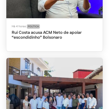
Há 4 horas
POLÍTICA
Rui Costa acusa ACM Neto de apoiar
“escondidinho” Bolsonaro